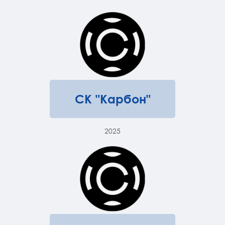
СК "Карбон"
2025