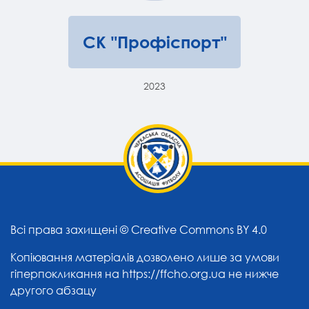
СК "Профіспорт"
2023
Всі права захищені ©
Creative Commons BY 4.0
Копіювання матеріалів дозволено лише за умови
гіперпокликання на
https://ffcho.org.ua
не нижче
другого абзацу