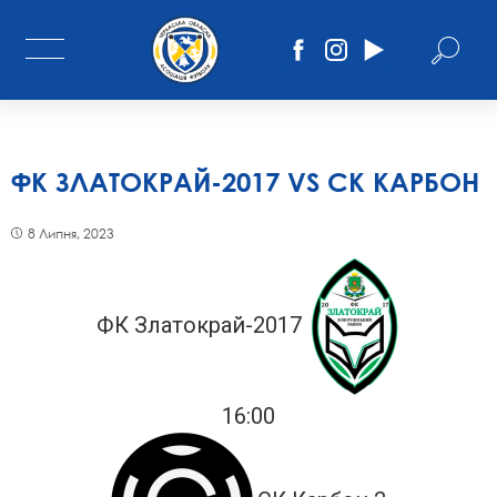
ФК ЗЛАТОКРАЙ-2017 VS СК КАРБОН
8 Липня, 2023
ФК Златокрай-2017
16:00