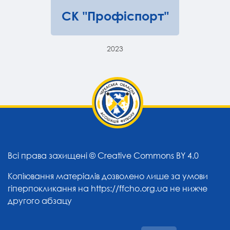
СК "Профіспорт"
2023
Всі права захищені ©
Creative Commons BY 4.0
Копіювання матеріалів дозволено лише за умови
гіперпокликання на
https://ffcho.org.ua
не нижче
другого абзацу