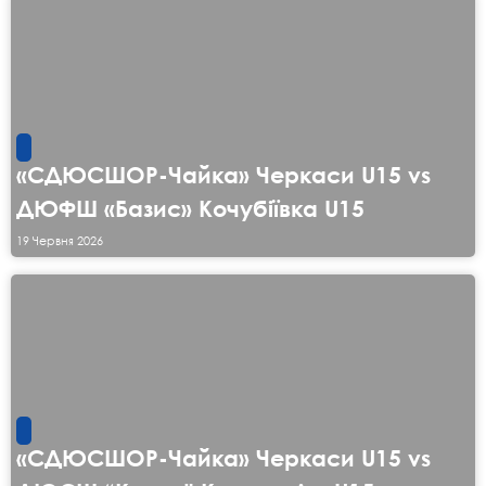
«СДЮСШОР-Чайка» Черкаси U15 vs
ДЮФШ «Базис» Кочубіївка U15
19 Червня 2026
«СДЮСШОР-Чайка» Черкаси U15 vs