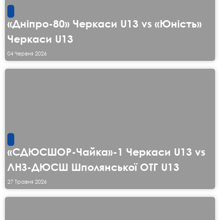
«Дніпро-80» Черкаси U13 vs «Юність»
Черкаси U13
04 Червня 2026
«СДЮСШОР-Чайка»-1 Черкаси U13 vs
ЛНЗ-ДЮСШ Шполянської ОТГ U13
27 Травня 2026