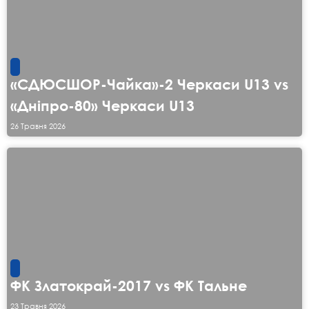
«СДЮСШОР-Чайка»-2 Черкаси U13 vs
«Дніпро-80» Черкаси U13
26 Травня 2026
ФК Златокрай-2017 vs ФК Тальне
23 Травня 2026