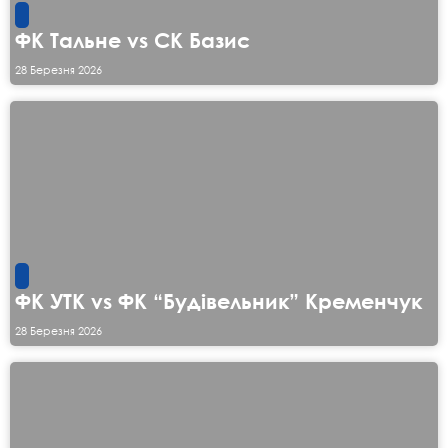
ФК Тальне vs СК Базис
28 Березня 2026
ФК УТК vs ФК “Будівельник” Кременчук
28 Березня 2026