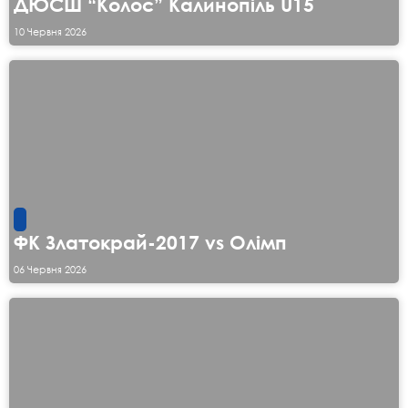
ДЮСШ “Колос” Калинопіль U15
10 Червня 2026
ФК Златокрай-2017 vs Олімп
06 Червня 2026