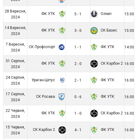
28 Вересня,
ФК УТК
Олімп
5 - 1
15:00
2024
14 Вересня,
ФК УТК
СК Базис
3 - 0
15:00
2024
7 Вересня,
СК Профіспорт
ФК УТК
1 - 1
14:00
2024
31 Серпня,
ФК УТК
СК Карбон 2
2 - 0
16:00
2024
24 Серпня,
Ураган-Цетус
ФК УТК
2 - 1
16:00
2024
17 Серпня,
СК Росава
ФК УТК
0 - 6
16:00
2024
22 Червня,
ФК УТК
СК Карбон 2
1 - 0
16:00
2024
15 Червня,
СК Карбон 2
ФК УТК
4 - 1
16:00
2024