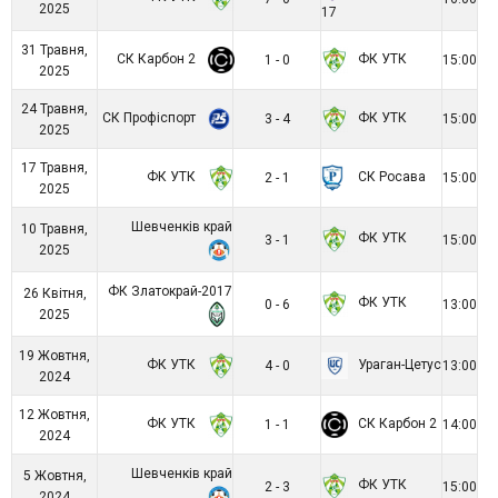
2025
17
31 Травня,
СК Карбон 2
ФК УТК
1 - 0
15:00
2025
24 Травня,
СК Профіспорт
ФК УТК
3 - 4
15:00
2025
17 Травня,
ФК УТК
СК Росава
2 - 1
15:00
2025
Шевченків край
10 Травня,
ФК УТК
3 - 1
15:00
2025
ФК Златокрай-2017
26 Квітня,
ФК УТК
0 - 6
13:00
2025
19 Жовтня,
ФК УТК
Ураган-Цетус
4 - 0
13:00
2024
12 Жовтня,
ФК УТК
СК Карбон 2
1 - 1
14:00
2024
Шевченків край
5 Жовтня,
ФК УТК
2 - 3
15:00
2024