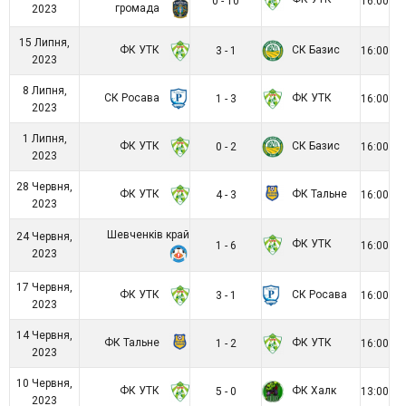
0 - 10
16:00
громада
2023
15 Липня,
ФК УТК
СК Базис
3 - 1
16:00
2023
8 Липня,
СК Росава
ФК УТК
1 - 3
16:00
2023
1 Липня,
ФК УТК
СК Базис
0 - 2
16:00
2023
28 Червня,
ФК УТК
ФК Тальне
4 - 3
16:00
2023
Шевченків край
24 Червня,
ФК УТК
1 - 6
16:00
2023
17 Червня,
ФК УТК
СК Росава
3 - 1
16:00
2023
14 Червня,
ФК Тальне
ФК УТК
1 - 2
16:00
2023
10 Червня,
ФК УТК
ФК Халк
5 - 0
13:00
2023