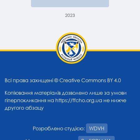
2023
Всі права захищені ©
Creative Commons BY 4.0
Копіювання матеріалів дозволено лише за умови
гіперпокликання на
https://ffcho.org.ua
не нижче
другого абзацу
Розроблено студією:
WDVH