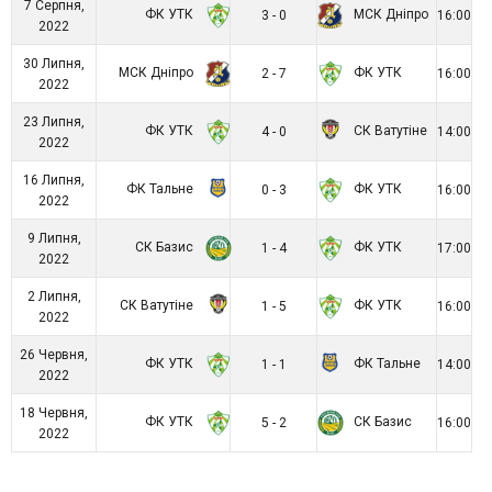
7 Серпня,
ФК УТК
МСК Дніпро
3 - 0
16:00
2022
30 Липня,
МСК Дніпро
ФК УТК
2 - 7
16:00
2022
23 Липня,
ФК УТК
СК Ватутіне
4 - 0
14:00
2022
16 Липня,
ФК Тальне
ФК УТК
0 - 3
16:00
2022
9 Липня,
СК Базис
ФК УТК
1 - 4
17:00
2022
2 Липня,
СК Ватутіне
ФК УТК
1 - 5
16:00
2022
26 Червня,
ФК УТК
ФК Тальне
1 - 1
14:00
2022
18 Червня,
ФК УТК
СК Базис
5 - 2
16:00
2022