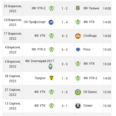
25 Вересня,
ФК УТК-2
ФК Тальне
1 - 2
14:00
2022
24 Вересня,
СК Профіспорт
ФК УТК
1 - 4
14:00
2022
17 Вересня,
ФК УТК
Слобода
4 - 2
14:00
2022
4 Вересня,
ФК УТК-2
Рось
6 - 3
15:00
2022
ФК Златокрай-2017
3 Вересня,
ФК УТК
3 - 3
15:00
2022
28 Серпня,
Патріот
ФК УТК-2
1 - 3
14:00
2022
27 Серпня,
ФК УТК
СК Базис
1 - 0
15:00
2022
13 Серпня,
ФК УТК
Олімп
3 - 1
15:00
2022