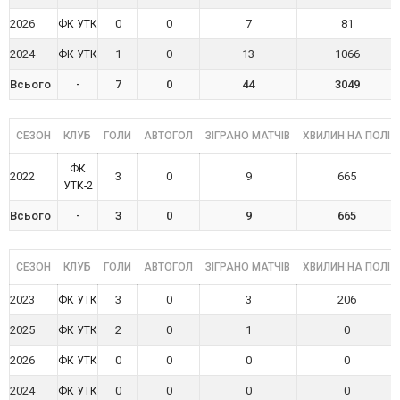
2026
0
0
7
81
ФК УТК
2024
1
0
13
1066
ФК УТК
Всього
-
7
0
44
3049
СЕЗОН
КЛУБ
ГОЛИ
АВТОГОЛ
ЗІГРАНО МАТЧІВ
ХВИЛИН НА ПОЛІ
ФК
2022
3
0
9
665
УТК-2
Всього
-
3
0
9
665
СЕЗОН
КЛУБ
ГОЛИ
АВТОГОЛ
ЗІГРАНО МАТЧІВ
ХВИЛИН НА ПОЛІ
2023
3
0
3
206
ФК УТК
2025
2
0
1
0
ФК УТК
2026
0
0
0
0
ФК УТК
2024
0
0
0
0
ФК УТК