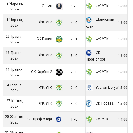
8 Червня,
Олімп
ФК УТК
0 - 5
16:00
2024
Шевченків
1 Червня,
ФК УТК
4 - 0
16:00
2024
край
25 Травня,
СК Базис
ФК УТК
2 - 1
16:00
2024
СК
18 Травня,
ФК УТК
5 - 0
16:00
2024
Профіспорт
11 Травня,
СК Карбон 2
ФК УТК
2 - 0
15:00
2024
4 Травня,
ФК УТК
Ураган-Цетус
2 - 0
15:00
2024
27 Квітня,
ФК УТК
СК Росава
4 - 0
15:00
2024
28 Жовтня,
СК Профіспорт
ФК УТК
1 - 0
14:00
2023
21 Жовтня,