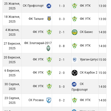
25 Жовтня,
СК Профіспорт
ФК УТК
1 - 3
13:00
2025
18 Жовтня,
ФК Тальне
ФК УТК
0 - 3
13:00
2025
4 Жовтня,
ФК УТК
СК Базис
2 - 1
14:00
2025
ФК Златокрай-2017
27 Вересня,
ФК УТК
0 - 8
14:00
2025
20 Вересня,
ФК УТК
Ураган-Цетус
2 - 1
15:00
2025
6 Вересня,
ФК УТК
СК Карбон 2
2 - 0
15:00
2025
СК
30 Серпня,
ФК УТК
5 - 0
14:00
2025
Профіспорт
23 Серпня,
СК Росава
ФК УТК
0 - 2
14:00
2025