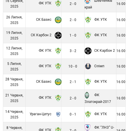
Шевченків
16 Серпня,
ФК УТК
2 - 0
16:00
2025
край
26 Липня,
СК Базис
ФК УТК
2 - 0
16:00
2025
19 Липня,
СК Карбон 2
ФК УТК
1 - 0
16:00
2025
12 Липня,
ФК УТК
СК Карбон 2
3 - 2
16:00
2025
5 Липня,
ФК УТК
Олімп
10 - 0
16:00
2025
28 Червня,
СК Базис
ФК УТК
2 - 1
16:00
2025
ФК
21 Червня,
ФК УТК
2 - 0
16:00
2025
Златокрай-2017
14 Червня,
Ураган-Цетус
ФК УТК
0 - 1
16:00
2025
ФК “ЛНЗ” U-
8 Червня,
ФК УТК
7 - 0
16:00