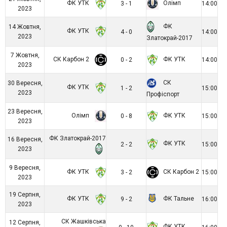
ФК УТК
Олімп
3 - 1
14:00
2023
ФК
14 Жовтня,
ФК УТК
4 - 0
14:00
2023
Златокрай-2017
7 Жовтня,
СК Карбон 2
ФК УТК
0 - 2
14:00
2023
СК
30 Вересня,
ФК УТК
1 - 2
15:00
2023
Профіспорт
23 Вересня,
Олімп
ФК УТК
0 - 8
15:00
2023
ФК Златокрай-2017
16 Вересня,
ФК УТК
2 - 2
15:00
2023
9 Вересня,
ФК УТК
СК Карбон 2
3 - 2
15:00
2023
19 Серпня,
ФК УТК
ФК Тальне
9 - 2
16:00
2023
СК Жашківська
12 Серпня,
ФК УТК