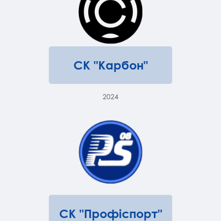
СК "Карбон"
2024
СК "Профіспорт"