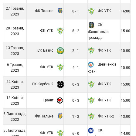
27 Травня,
ФК Тальне
ФК УТК
0 - 1
16:00
2023
СК
20 Травня,
ФК УТК
8 - 2
15:00
Жашківська
2023
громада
13 Травня,
СК Базис
ФК УТК
2 - 1
15:00
2023
Шевченків
6 Травня,
ФК УТК
4 - 1
15:00
2023
край
22 Квітня,
СК Карбон 2
ФК УТК
0 - 3
15:00
2023
15 Квітня,
Граніт
ФК УТК
0 - 3
15:00
2023
6 Листопада,
ФК Тальне
ФК УТК-2
1 - 2
13:00
2022
СК
5 Листопада,
ФК УТК
6 - 0
14:00