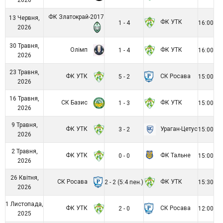
ФК Златокрай-2017
13 Червня,
ФК УТК
1 - 4
16:00
2026
30 Травня,
Олімп
ФК УТК
1 - 4
16:00
2026
23 Травня,
ФК УТК
СК Росава
5 - 2
15:00
2026
16 Травня,
СК Базис
ФК УТК
1 - 3
15:00
2026
9 Травня,
ФК УТК
Ураган-Цетус
3 - 2
15:00
2026
2 Травня,
ФК УТК
ФК Тальне
0 - 0
15:00
2026
26 Квітня,
СК Росава
ФК УТК
2 - 2 (5:4 пен.)
15:30
2026
1 Листопада,
ФК УТК
СК Росава
2 - 0
12:00
2025