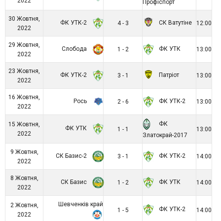
2022
Профіспорт
30 Жовтня,
ФК УТК-2
СК Ватутіне
4 - 3
12:00
2022
29 Жовтня,
Слобода
ФК УТК
1 - 2
13:00
2022
23 Жовтня,
ФК УТК-2
Патріот
3 - 1
13:00
2022
16 Жовтня,
Рось
ФК УТК-2
2 - 6
13:00
2022
ФК
15 Жовтня,
ФК УТК
1 - 1
13:00
2022
Златокрай-2017
9 Жовтня,
СК Базис-2
ФК УТК-2
3 - 1
14:00
2022
8 Жовтня,
СК Базис
ФК УТК
1 - 2
14:00
2022
Шевченків край
2 Жовтня,
ФК УТК-2
1 - 5
14:00
2022