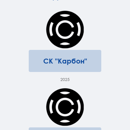
СК "Карбон"
2025