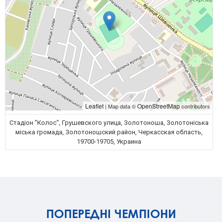
Leaflet
OpenStreetMap
| Map data ©
contributors
Стадіон "Колос", Грушевского улица, Золотоноша, Золотоніська
міська громада, Золотоношский район, Черкасская область,
19700-19705, Украина
ПОПЕРЕДНІ ЧЕМПІОНИ