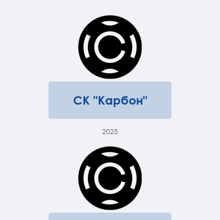
СК "Карбон"
2025