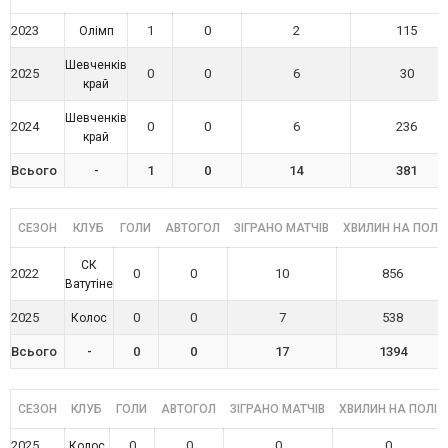
2023
1
0
2
115
Олімп
Шевченків
2025
0
0
6
30
край
Шевченків
2024
0
0
6
236
край
Всього
-
1
0
14
381
СЕЗОН
КЛУБ
ГОЛИ
АВТОГОЛ
ЗІГРАНО МАТЧІВ
ХВИЛИН НА ПОЛІ
СК
2022
0
0
10
856
Ватутіне
2025
0
0
7
538
Колос
Всього
-
0
0
17
1394
СЕЗОН
КЛУБ
ГОЛИ
АВТОГОЛ
ЗІГРАНО МАТЧІВ
ХВИЛИН НА ПОЛІ
2025
0
0
0
0
Колос