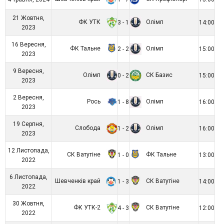
21 Жовтня,
ФК УТК
Олімп
3 - 1
14:00
2023
16 Вересня,
ФК Тальне
Олімп
2 - 2
15:00
2023
9 Вересня,
Олімп
СК Базис
0 - 2
15:00
2023
2 Вересня,
Рось
Олімп
1 - 8
16:00
2023
19 Серпня,
Слобода
Олімп
1 - 2
16:00
2023
12 Листопада,
СК Ватутіне
ФК Тальне
1 - 0
13:00
2022
6 Листопада,
Шевченків край
СК Ватутіне
1 - 3
14:00
2022
30 Жовтня,
ФК УТК-2
СК Ватутіне
4 - 3
12:00
2022