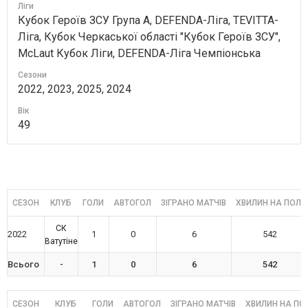
Ліги
Кубок Героїв ЗСУ Група А, DEFENDA-Ліга, TEVITTA-
Ліга, Кубок Черкаської області "Кубок Героїв ЗСУ",
McLaut Кубок Ліги, DEFENDA-Ліга Чемпіонська
Сезони
2022, 2023, 2025, 2024
Вік
49
СЕЗОН
КЛУБ
ГОЛИ
АВТОГОЛ
ЗІГРАНО МАТЧІВ
ХВИЛИН НА ПОЛІ
СК
2022
1
0
6
542
Ватутіне
Всього
-
1
0
6
542
СЕЗОН
КЛУБ
ГОЛИ
АВТОГОЛ
ЗІГРАНО МАТЧІВ
ХВИЛИН НА ПОЛ