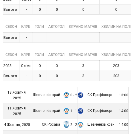
Всього
-
0
0
0
0
СЕЗОН
КЛУБ
ГОЛИ
АВТОГОЛ
ЗІГРАНО МАТЧІВ
ХВИЛИН НА ПОЛІ
Всього
-
СЕЗОН
КЛУБ
ГОЛИ
АВТОГОЛ
ЗІГРАНО МАТЧІВ
ХВИЛИН НА ПОЛІ
2023
0
0
3
203
Олімп
Всього
-
0
0
3
203
18 Жовтня,
Шевченків край
СК Профіспорт
0 - 2
13:00
2025
11 Жовтня,
Шевченків край
СК Профіспорт
1 - 1
14:00
2025
СК Росава
Шевченків край
4 Жовтня, 2025
2 - 2
14:00