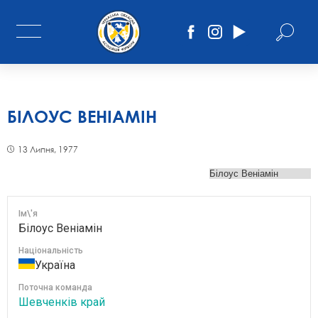
БІЛОУС ВЕНІАМІН
13 Липня, 1977
Ім\'я
Білоус Веніамін
Національність
Україна
Поточна команда
Шевченків край