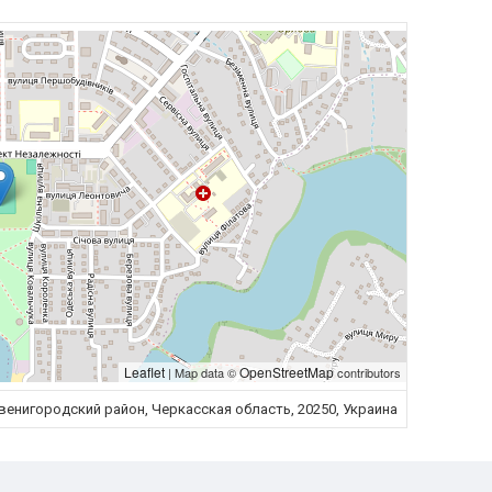
Leaflet
OpenStreetMap
| Map data ©
contributors
Звенигородский район, Черкасская область, 20250, Украина