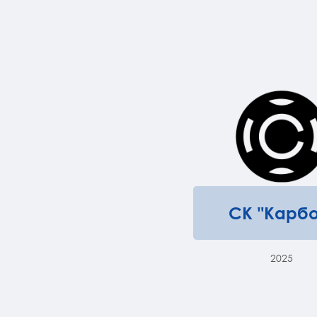
СК "Карбо
2025