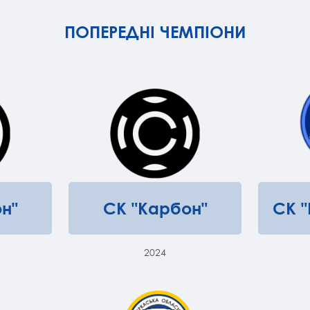
ПОПЕРЕДНІ ЧЕМПІОНИ
н"
СК "Карбон"
СК 
2024