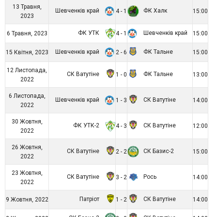
13 Травня,
Шевченків край
ФК Халк
4 - 1
15:00
2023
ФК УТК
Шевченків край
6 Травня, 2023
4 - 1
15:00
Шевченків край
ФК Тальне
15 Квітня, 2023
2 - 6
15:00
12 Листопада,
СК Ватутіне
ФК Тальне
1 - 0
13:00
2022
6 Листопада,
Шевченків край
СК Ватутіне
1 - 3
14:00
2022
30 Жовтня,
ФК УТК-2
СК Ватутіне
4 - 3
12:00
2022
26 Жовтня,
СК Ватутіне
СК Базис-2
2 - 2
15:00
2022
23 Жовтня,
СК Ватутіне
Рось
3 - 2
14:00
2022
Патріот
СК Ватутіне
9 Жовтня, 2022
1 - 2
14:00