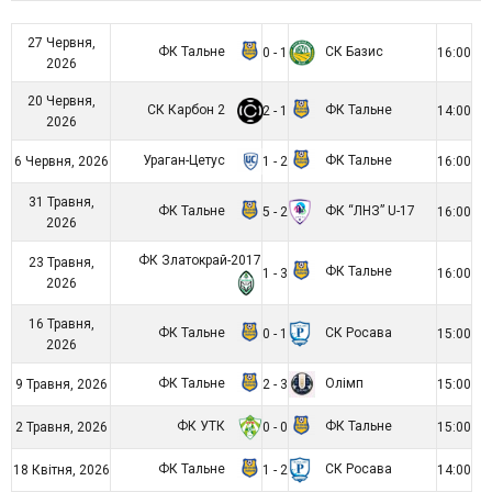
27 Червня,
ФК Тальне
СК Базис
0 - 1
16:00
2026
20 Червня,
СК Карбон 2
ФК Тальне
2 - 1
14:00
2026
Ураган-Цетус
ФК Тальне
6 Червня, 2026
1 - 2
16:00
31 Травня,
ФК Тальне
ФК “ЛНЗ” U-17
5 - 2
16:00
2026
ФК Златокрай-2017
23 Травня,
ФК Тальне
1 - 3
16:00
2026
16 Травня,
ФК Тальне
СК Росава
0 - 1
15:00
2026
ФК Тальне
Олімп
9 Травня, 2026
2 - 3
15:00
ФК УТК
ФК Тальне
2 Травня, 2026
0 - 0
15:00
ФК Тальне
СК Росава
18 Квітня, 2026
1 - 2
14:00