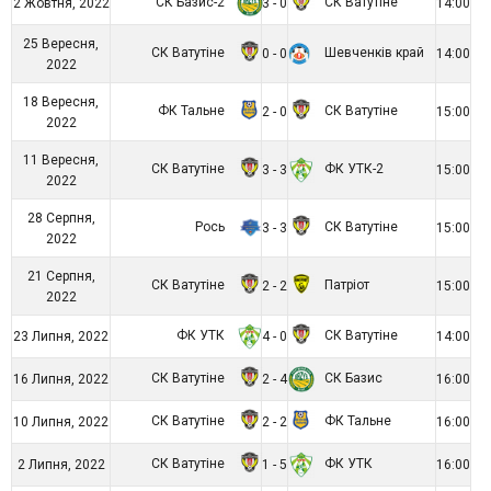
СК Базис-2
СК Ватутіне
2 Жовтня, 2022
3 - 0
14:00
25 Вересня,
СК Ватутіне
Шевченків край
0 - 0
14:00
2022
18 Вересня,
ФК Тальне
СК Ватутіне
2 - 0
15:00
2022
11 Вересня,
СК Ватутіне
ФК УТК-2
3 - 3
15:00
2022
28 Серпня,
Рось
СК Ватутіне
3 - 3
15:00
2022
21 Серпня,
СК Ватутіне
Патріот
2 - 2
15:00
2022
ФК УТК
СК Ватутіне
23 Липня, 2022
4 - 0
14:00
СК Ватутіне
СК Базис
16 Липня, 2022
2 - 4
16:00
СК Ватутіне
ФК Тальне
10 Липня, 2022
2 - 2
16:00
СК Ватутіне
ФК УТК
2 Липня, 2022
1 - 5
16:00