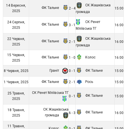
СК Жашківська
14 Вересня,
ФК Тальне
2 - 4
15:00
2025
громада
СК Ренет
24 Серпня,
ФК Тальне
3 - 1
16:00
2025
Мліївська ТГ
СК Жашківська
22 Червня,
ФК Тальне
2 - 1
16:00
2025
громада
15 Червня,
ФК Тальне
Колос
1 - 0
16:00
2025
Граніт
ФК Тальне
8 Червня, 2025
0 - 1
15:00
ФК Тальне
Рось
1 Червня, 2025
2 - 1
15:00
СК Ренет Мліївська ТГ
25 Травня,
ФК Тальне
0 - 1
15:00
2025
СК Жашківська
18 Травня,
ФК Тальне
6 - 3
16:00
громада
2025
11 Травня,
Колос
ФК Тальне
0 - 1
15:00