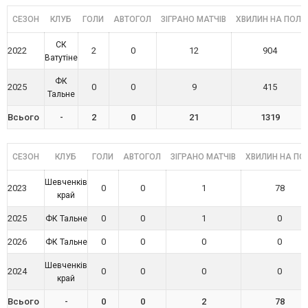
СЕЗОН
КЛУБ
ГОЛИ
АВТОГОЛ
ЗІГРАНО МАТЧІВ
ХВИЛИН НА ПОЛІ
СК
2022
2
0
12
904
Ватутіне
ФК
2025
0
0
9
415
Тальне
Всього
-
2
0
21
1319
СЕЗОН
КЛУБ
ГОЛИ
АВТОГОЛ
ЗІГРАНО МАТЧІВ
ХВИЛИН НА ПОЛ
Шевченків
2023
0
0
1
78
край
2025
0
0
1
0
ФК Тальне
2026
0
0
0
0
ФК Тальне
Шевченків
2024
0
0
0
0
край
Всього
-
0
0
2
78