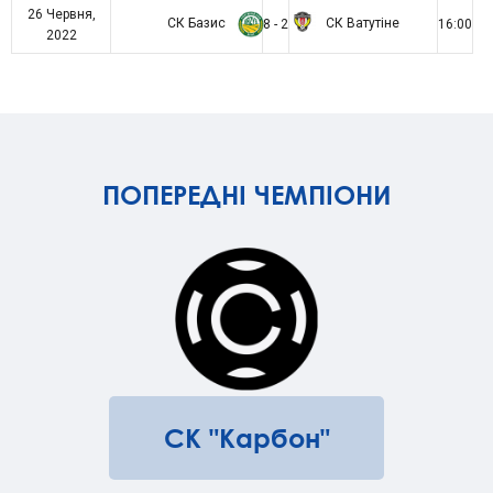
26 Червня,
СК Базис
СК Ватутіне
8 - 2
16:00
2022
ПОПЕРЕДНІ ЧЕМПІОНИ
СК "Карбон"