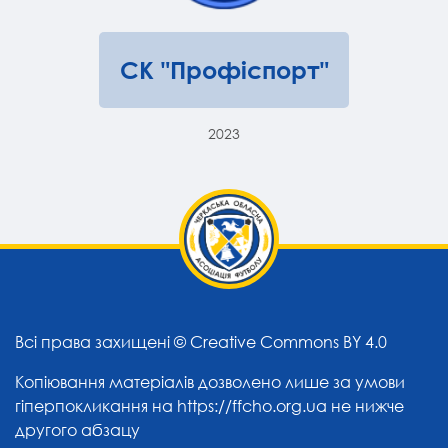
СК "Профіспорт"
2023
Всі права захищені ©
Creative Commons BY 4.0
Копіювання матеріалів дозволено лише за умови
гіперпокликання на
https://ffcho.org.ua
не нижче
другого абзацу