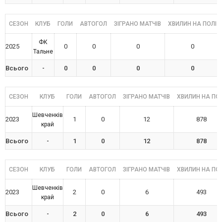
СЕЗОН
КЛУБ
ГОЛИ
АВТОГОЛ
ЗІГРАНО МАТЧІВ
ХВИЛИН НА ПОЛІ
ФК
2025
0
0
0
0
Тальне
Всього
-
0
0
0
0
СЕЗОН
КЛУБ
ГОЛИ
АВТОГОЛ
ЗІГРАНО МАТЧІВ
ХВИЛИН НА ПОЛ
Шевченків
2023
1
0
12
878
край
Всього
-
1
0
12
878
СЕЗОН
КЛУБ
ГОЛИ
АВТОГОЛ
ЗІГРАНО МАТЧІВ
ХВИЛИН НА ПОЛ
Шевченків
2023
2
0
6
493
край
Всього
-
2
0
6
493