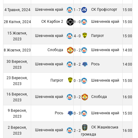
Шевченків край
СК Профіспорт
4 Травня, 2024
1 - 7
15:00
СК Карбон 2
Шевченків край
28 Квітня, 2024
9 - 0
15:00
15 Жовтня,
Шевченків край
Патріот
4 - 0
15:00
2023
Слобода
Шевченків край
8 Жовтня, 2023
0 - 2
14:00
30 Вересня,
Шевченків край
Рось
8 - 2
14:00
2023
23 Вересня,
Патріот
Шевченків край
0 - 3
15:00
2023
16 Вересня,
Шевченків край
Слобода
3 - 2
16:00
2023
9 Вересня,
Рось
Шевченків край
0 - 3
15:00
2023
СК Жашківська
2 Вересня,
Шевченків край
2 - 2
16:00
2023
громада