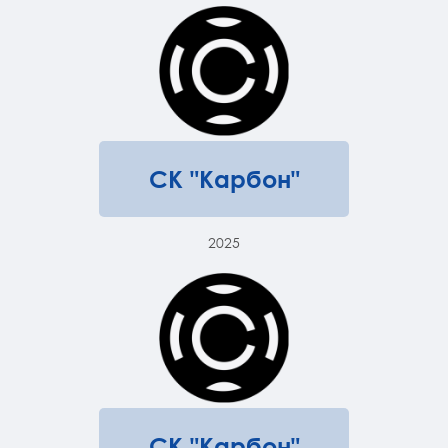
СК "Карбон"
2025
СК "Карбон"