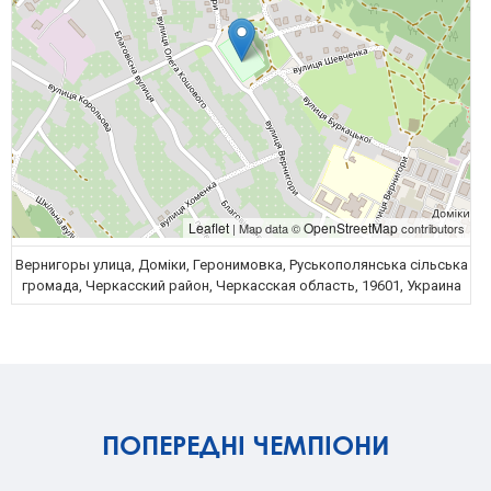
Leaflet
OpenStreetMap
| Map data ©
contributors
Вернигоры улица, Доміки, Геронимовка, Руськополянська сільська
громада, Черкасский район, Черкасская область, 19601, Украина
ПОПЕРЕДНІ ЧЕМПІОНИ