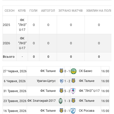
СЕЗОН
КЛУБ
ГОЛИ
АВТОГОЛ
ЗІГРАНО МАТЧІВ
ХВИЛИН НА ПОЛІ
ФК
2025
0
0
0
0
“ЛНЗ”
U-17
ФК
2026
0
0
0
0
“ЛНЗ”
U-17
Всього
-
0
0
0
0
ФК Тальне
СК Базис
27 Червня, 2026
0 - 1
16:00
Ураган-Цетус
ФК Тальне
6 Червня, 2026
1 - 2
16:00
ФК Тальне
ФК “ЛНЗ” U-17
31 Травня, 2026
5 - 2
16:00
ФК Златокрай-2017
ФК Тальне
23 Травня, 2026
1 - 3
16:00
ФК Тальне
СК Росава
16 Травня, 2026
0 - 1
15:00