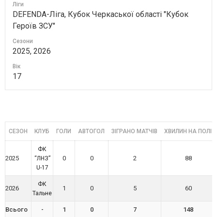
Ліги
DEFENDA-Ліга, Кубок Черкаської області "Кубок
Героїв ЗСУ"
Сезони
2025, 2026
Вік
17
СЕЗОН
КЛУБ
ГОЛИ
АВТОГОЛ
ЗІГРАНО МАТЧІВ
ХВИЛИН НА ПОЛІ
ФК
2025
0
0
2
88
“ЛНЗ”
U-17
ФК
2026
1
0
5
60
Тальне
Всього
-
1
0
7
148