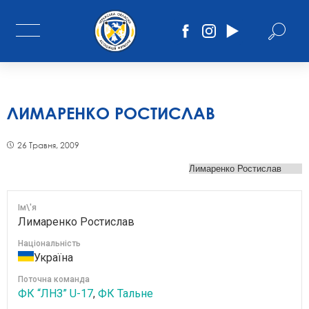
ЛИМАРЕНКО РОСТИСЛАВ
26 Травня, 2009
Ім\'я
Лимаренко Ростислав
Національність
Україна
Поточна команда
ФК “ЛНЗ” U-17
,
ФК Тальне