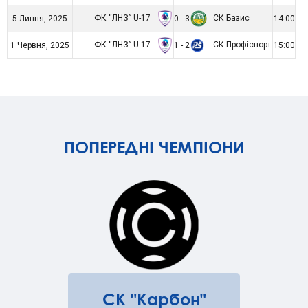
ФК “ЛНЗ” U-17
СК Базис
5 Липня, 2025
0 - 3
14:00
ФК “ЛНЗ” U-17
СК Профіспорт
1 Червня, 2025
1 - 2
15:00
ПОПЕРЕДНІ ЧЕМПІОНИ
СК "Карбон"