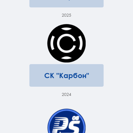
2025
СК "Карбон"
2024