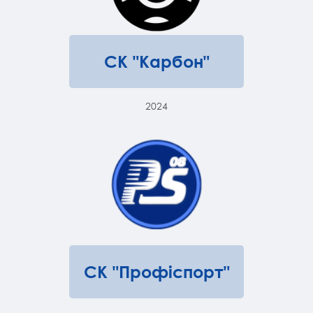
СК "Карбон"
2024
СК "Профіспорт"