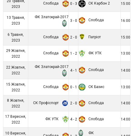
20 Травня,
Слобода
СК Карбон 2
0 - 3
15:00
2023
ФК Златокрай-2017
13 Травня,
Слобода
3 - 0
16:00
2023
6 Травня,
Слобода
Патріот
2 - 0
15:00
2023
29 Жовтня,
Слобода
ФК УТК
1 - 2
13:00
2022
ФК Златокрай-2017
22 Жовтня,
Слобода
4 - 1
14:00
2022
15 Жовтня,
Слобода
СК Базис
0 - 1
13:00
2022
8 Жовтня,
СК Профіспорт
Слобода
2 - 0
14:00
2022
17 Вересня,
ФК УТК
Слобода
4 - 2
14:00
2022
ФК
10 Вересня,
Слобода