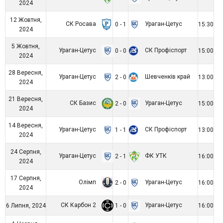
2024
12 Жовтня,
СК Росава
Ураган-Цетус
0 - 1
15:30
2024
5 Жовтня,
Ураган-Цетус
СК Профіспорт
0 - 0
15:00
2024
28 Вересня,
Ураган-Цетус
Шевченків край
2 - 0
13:00
2024
21 Вересня,
СК Базис
Ураган-Цетус
2 - 0
15:00
2024
14 Вересня,
Ураган-Цетус
СК Профіспорт
1 - 1
13:00
2024
24 Серпня,
Ураган-Цетус
ФК УТК
2 - 1
16:00
2024
17 Серпня,
Олімп
Ураган-Цетус
2 - 0
16:00
2024
СК Карбон 2
Ураган-Цетус
6 Липня, 2024
1 - 0
16:00