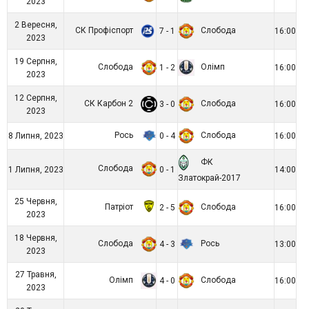
2023
2 Вересня,
СК Профіспорт
Слобода
7 - 1
16:00
2023
19 Серпня,
Слобода
Олімп
1 - 2
16:00
2023
12 Серпня,
СК Карбон 2
Слобода
3 - 0
16:00
2023
Рось
Слобода
8 Липня, 2023
0 - 4
16:00
ФК
Слобода
1 Липня, 2023
0 - 1
14:00
Златокрай-2017
25 Червня,
Патріот
Слобода
2 - 5
16:00
2023
18 Червня,
Слобода
Рось
4 - 3
13:00
2023
27 Травня,
Олімп
Слобода
4 - 0
16:00
2023