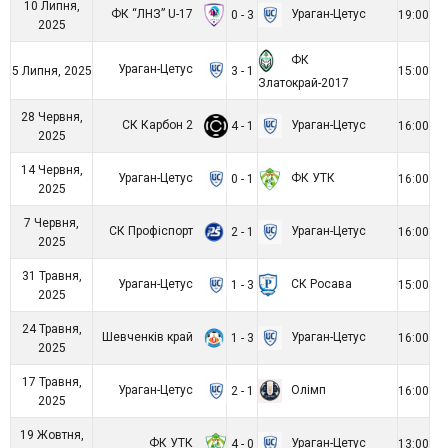
10 Липня,
ФК “ЛНЗ” U-17
Ураган-Цетус
0 - 3
19:00
2025
ФК
Ураган-Цетус
5 Липня, 2025
3 - 1
15:00
Златокрай-2017
28 Червня,
СК Карбон 2
Ураган-Цетус
4 - 1
16:00
2025
14 Червня,
Ураган-Цетус
ФК УТК
0 - 1
16:00
2025
7 Червня,
СК Профіспорт
Ураган-Цетус
2 - 1
16:00
2025
31 Травня,
Ураган-Цетус
СК Росава
1 - 3
15:00
2025
24 Травня,
Шевченків край
Ураган-Цетус
1 - 3
16:00
2025
17 Травня,
Ураган-Цетус
Олімп
2 - 1
16:00
2025
19 Жовтня,
ФК УТК
Ураган-Цетус
4 - 0
13:00