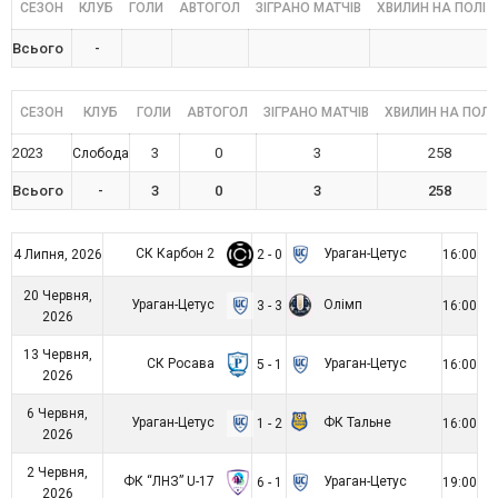
СЕЗОН
КЛУБ
ГОЛИ
АВТОГОЛ
ЗІГРАНО МАТЧІВ
ХВИЛИН НА ПОЛІ
Всього
-
СЕЗОН
КЛУБ
ГОЛИ
АВТОГОЛ
ЗІГРАНО МАТЧІВ
ХВИЛИН НА ПОЛІ
2023
3
0
3
258
Слобода
Всього
-
3
0
3
258
СК Карбон 2
Ураган-Цетус
4 Липня, 2026
2 - 0
16:00
20 Червня,
Ураган-Цетус
Олімп
3 - 3
16:00
2026
13 Червня,
СК Росава
Ураган-Цетус
5 - 1
16:00
2026
6 Червня,
Ураган-Цетус
ФК Тальне
1 - 2
16:00
2026
2 Червня,
ФК “ЛНЗ” U-17
Ураган-Цетус
6 - 1
19:00
2026