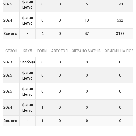
Ураган-
2026
0
0
5
141
Цетус
Ураган-
2024
0
0
10
632
Цетус
Всього
-
4
0
47
3188
СЕЗОН
КЛУБ
ГОЛИ
АВТОГОЛ
ЗІГРАНО МАТЧІВ
ХВИЛИН НА ПОЛІ
2023
0
0
0
0
Слобода
Ураган-
2025
0
0
0
0
Цетус
Ураган-
2026
0
0
0
0
Цетус
Ураган-
2024
1
0
0
0
Цетус
Всього
-
1
0
0
0