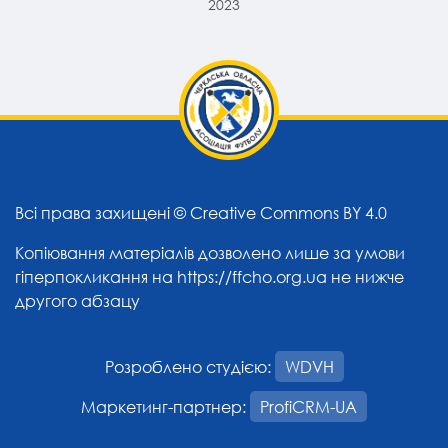
2023
Всі права захищені ©
Creative Commons BY 4.0
Копіювання матеріалів дозволено лише за умови
гіперпокликання на
https://ffcho.org.ua
не нижче
другого абзацу
Розроблено студією:
WDVH
Маркетинг-партнер:
ProfiCRM-UA