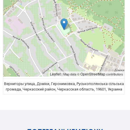
Leaflet
OpenStreetMap
| Map data ©
contributors
Вернигоры улица, Доміки, Геронимовка, Руськополянська сільська
громада, Черкасский район, Черкасская область, 19601, Украина