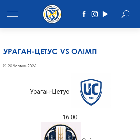
УРАГАН-ЦЕТУС VS ОЛІМП
20 Червня, 2026
Ураган-Цетус
16:00