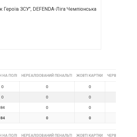
ок Героїв ЗСУ", DEFENDA-Ліга Чемпіонська
 НА ПОЛІ
НЕРЕАЛІЗОВАНИЙ ПЕНАЛЬТІ
ЖОВТІ КАРТКИ
ЧЕРВОНІ КАРТК
0
0
0
0
0
0
0
0
84
0
0
0
84
0
0
0
 НА ПОЛІ
НЕРЕАЛІЗОВАНИЙ ПЕНАЛЬТІ
ЖОВТІ КАРТКИ
ЧЕРВОНІ КАРТК