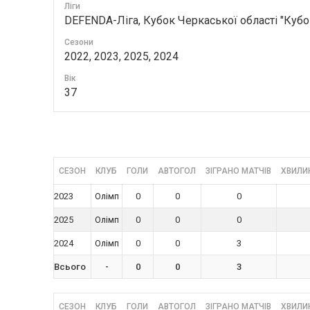
Ліги
DEFENDA-Ліга, Кубок Черкаської області "Куб
Сезони
2022, 2023, 2025, 2024
Вік
37
СЕЗОН
КЛУБ
ГОЛИ
АВТОГОЛ
ЗІГРАНО МАТЧІВ
ХВИЛИН
2023
0
0
0
Олімп
2025
0
0
0
Олімп
2024
0
0
3
Олімп
Всього
-
0
0
3
СЕЗОН
КЛУБ
ГОЛИ
АВТОГОЛ
ЗІГРАНО МАТЧІВ
ХВИЛИН