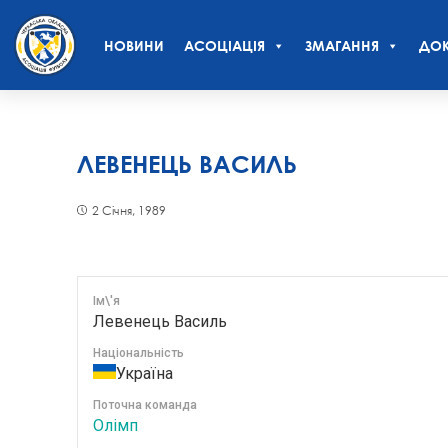
НОВИНИ
АСОЦІАЦІЯ
ЗМАГАННЯ
ДОК
ЛЕВЕНЕЦЬ ВАСИЛЬ
2 Січня, 1989
Ім\'я
Левенець Василь
Національність
Україна
Поточна команда
Олімп