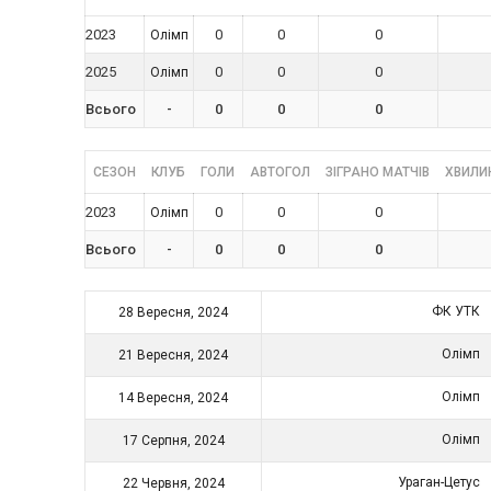
2023
0
0
0
Олімп
2025
0
0
0
Олімп
Всього
-
0
0
0
СЕЗОН
КЛУБ
ГОЛИ
АВТОГОЛ
ЗІГРАНО МАТЧІВ
ХВИЛИН
2023
0
0
0
Олімп
Всього
-
0
0
0
ФК УТК
28 Вересня, 2024
Олімп
21 Вересня, 2024
Олімп
14 Вересня, 2024
Олімп
17 Серпня, 2024
Ураган-Цетус
22 Червня, 2024