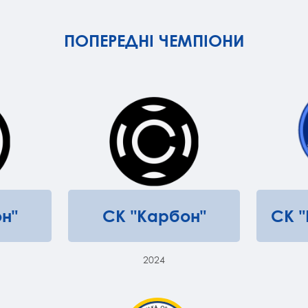
ПОПЕРЕДНІ ЧЕМПІОНИ
н"
СК "Карбон"
СК 
2024