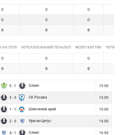
0
0
0
0
0
0
0
0
0
0
0
0
 НА ПОЛІ
НЕРЕАЛІЗОВАНИЙ ПЕНАЛЬТІ
ЖОВТІ КАРТКИ
ЧЕРВОНІ КАРТК
0
0
0
0
0
0
0
0
Олімп
5 - 1
15:00
СК Росава
3 - 3
15:00
Шевченків край
1 - 1
15:00
Ураган-Цетус
2 - 0
16:00
Олімп
4 - 1
16:00