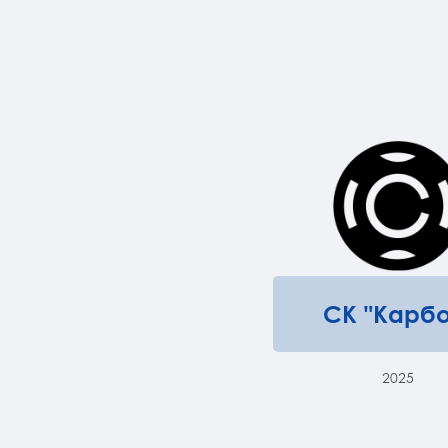
СК "Карбо
2025