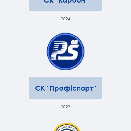
СК "Карбон"
2024
СК "Профіспорт"
2023