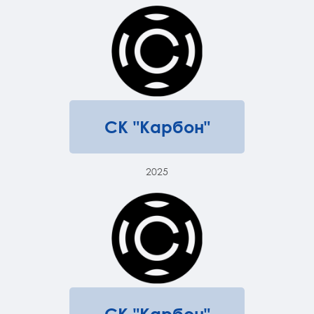
СК "Карбон"
2025