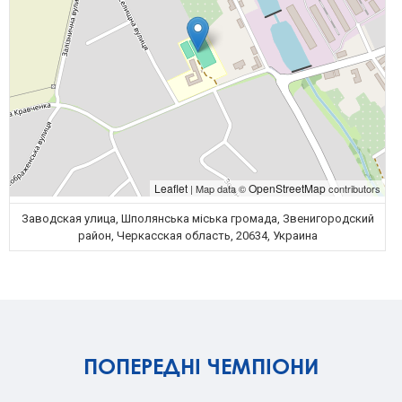
Leaflet
OpenStreetMap
| Map data ©
contributors
Заводская улица, Шполянська міська громада, Звенигородский
район, Черкасская область, 20634, Украина
ПОПЕРЕДНІ ЧЕМПІОНИ