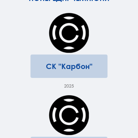
СК "Карбон"
2025