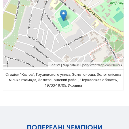
Leaflet
OpenStreetMap
| Map data ©
contributors
Стадіон "Колос", Грушевского улица, Золотоноша, Золотоніська
міська громада, Золотоношский район, Черкасская область,
19700-19705, Украина
ПОПЕРЕДНІ ЧЕМПІОНИ