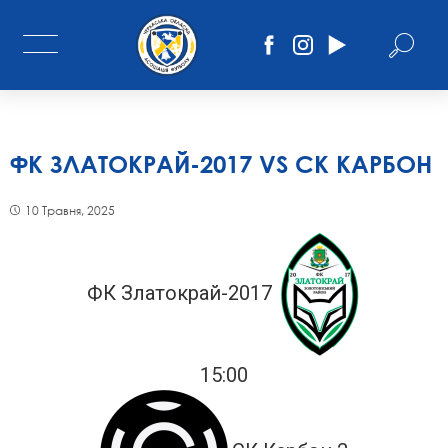
ФК ЗЛАТОКРАЙ-2017 VS СК КАРБОН
10 Травня, 2025
ФК Златокрай-2017
15:00