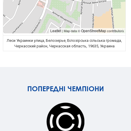
Leaflet
OpenStreetMap
| Map data ©
contributors
Леси Украинки улица, Белозерье, Білозірська сільська громада,
Черкасский район, Черкасская область, 19635, Украина
ПОПЕРЕДНІ ЧЕМПІОНИ