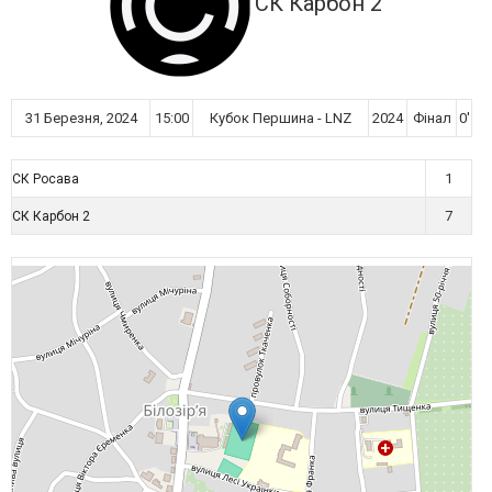
СК Карбон 2
31 Березня, 2024
15:00
Кубок Першина - LNZ
2024
Фінал
0'
1
СК Росава
7
СК Карбон 2