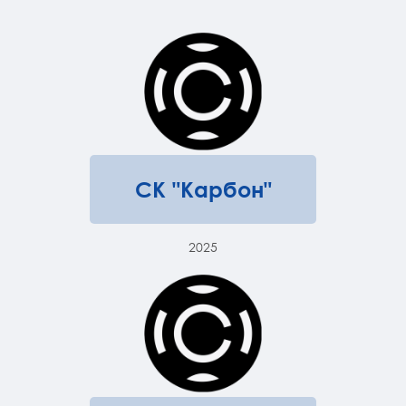
СК "Карбон"
2025