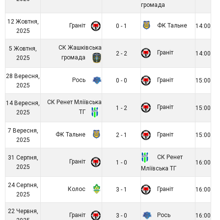
громада
12 Жовтня,
Граніт
ФК Тальне
0 - 1
14:00
2025
СК Жашківська
5 Жовтня,
Граніт
2 - 2
14:00
громада
2025
28 Вересня,
Рось
Граніт
0 - 0
15:00
2025
СК Ренет Мліївська
14 Вересня,
Граніт
1 - 2
15:00
ТГ
2025
7 Вересня,
ФК Тальне
Граніт
2 - 1
15:00
2025
СК Ренет
31 Серпня,
Граніт
1 - 0
16:00
2025
Мліївська ТГ
24 Серпня,
Колос
Граніт
3 - 1
16:00
2025
22 Червня,
Граніт
Рось
3 - 0
16:00