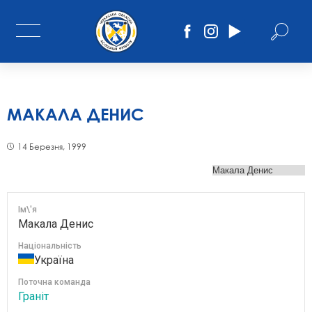
МАКАЛА ДЕНИС
14 Березня, 1999
Ім\'я
Макала Денис
Національність
Україна
Поточна команда
Граніт