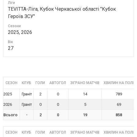
Ліги
TEVITTA-Ліга, Кубок Черкаської області "Кубок
Героїв ЗСУ"
Сезони
2025, 2026
Вік
27
СЕЗОН
КЛУБ
ГОЛИ
АВТОГОЛ
ЗІГРАНО МАТЧІВ
ХВИЛИН НА ПОЛІ
2025
2
0
14
789
Граніт
2026
0
0
5
69
Граніт
Всього
-
2
0
19
858
СЕЗОН
КЛУБ
ГОЛИ
АВТОГОЛ
ЗІГРАНО МАТЧІВ
ХВИЛИН НА ПОЛІ