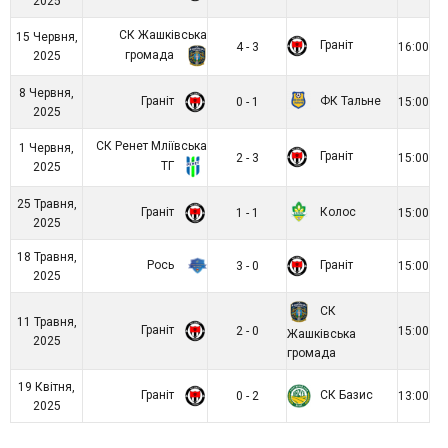
2025
СК Жашківська
15 Червня,
Граніт
4 - 3
16:00
громада
2025
8 Червня,
Граніт
ФК Тальне
0 - 1
15:00
2025
СК Ренет Мліївська
1 Червня,
Граніт
2 - 3
15:00
ТГ
2025
25 Травня,
Граніт
Колос
1 - 1
15:00
2025
18 Травня,
Рось
Граніт
3 - 0
15:00
2025
СК
11 Травня,
Граніт
2 - 0
15:00
Жашківська
2025
громада
19 Квітня,
Граніт
СК Базис
0 - 2
13:00
2025