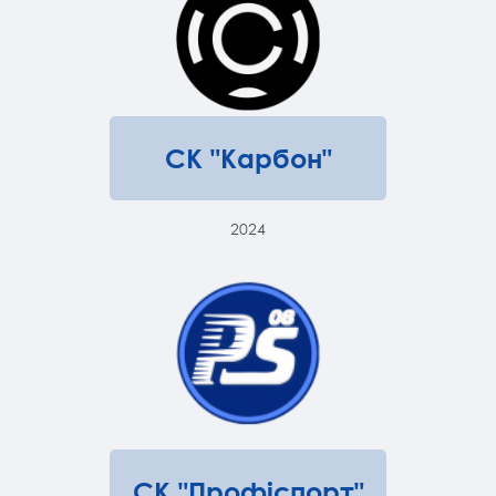
СК "Карбон"
2024
СК "Профіспорт"