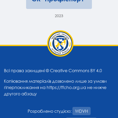
2023
Всі права захищені ©
Creative Commons BY 4.0
Копіювання матеріалів дозволено лише за умови
гіперпокликання на
https://ffcho.org.ua
не нижче
другого абзацу
Розроблено студією:
WDVH