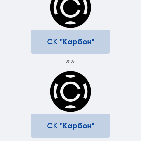
СК "Карбон"
2025
СК "Карбон"