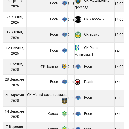
СК Жашківська
10 Травня,
Рось
3 - 3
15:00
2026
громада
26 Квітня,
Рось
СК Карбон 2
0 - 5
14:00
2026
19 Квітня,
Рось
СК Базис
2 - 1
13:00
2026
СК Ренет
12 Жовтня,
Рось
9 - 1
14:00
2025
Мліївська ТГ
5 Жовтня,
ФК Тальне
Рось
3 - 3
14:00
2025
28 Вересня,
Рось
Граніт
0 - 0
15:00
2025
СК Жашківська громада
21 Вересня,
Рось
1 - 1
15:00
2025
14 Вересня,
Колос
Рось
0 - 3
15:00
2025
7 Вересня,
Колос
Рось