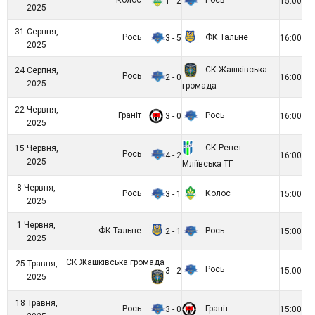
1 - 2
15:00
2025
31 Серпня,
Рось
ФК Тальне
3 - 5
16:00
2025
СК Жашківська
24 Серпня,
Рось
2 - 0
16:00
2025
громада
22 Червня,
Граніт
Рось
3 - 0
16:00
2025
СК Ренет
15 Червня,
Рось
4 - 2
16:00
2025
Мліївська ТГ
8 Червня,
Рось
Колос
3 - 1
15:00
2025
1 Червня,
ФК Тальне
Рось
2 - 1
15:00
2025
СК Жашківська громада
25 Травня,
Рось
3 - 2
15:00
2025
18 Травня,
Рось
Граніт
3 - 0
15:00