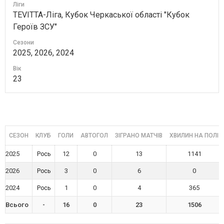
Ліги
TEVITTA-Ліга, Кубок Черкаської області "Кубок
Героїв ЗСУ"
Сезони
2025, 2026, 2024
Вік
23
СЕЗОН
КЛУБ
ГОЛИ
АВТОГОЛ
ЗІГРАНО МАТЧІВ
ХВИЛИН НА ПОЛІ
2025
12
0
13
1141
Рось
2026
3
0
6
0
Рось
2024
1
0
4
365
Рось
Всього
-
16
0
23
1506