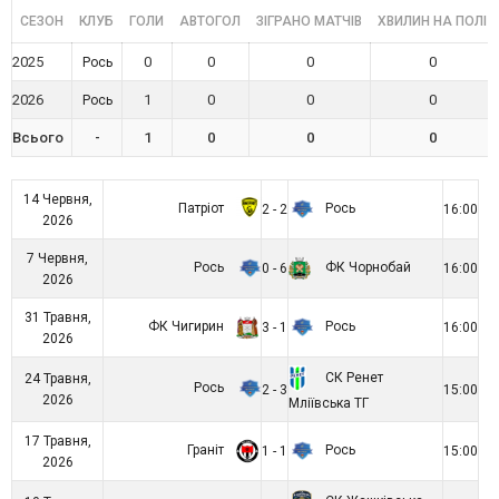
СЕЗОН
КЛУБ
ГОЛИ
АВТОГОЛ
ЗІГРАНО МАТЧІВ
ХВИЛИН НА ПОЛІ
2025
0
0
0
0
Рось
2026
1
0
0
0
Рось
Всього
-
1
0
0
0
14 Червня,
Патріот
Рось
2 - 2
16:00
2026
7 Червня,
Рось
ФК Чорнобай
0 - 6
16:00
2026
31 Травня,
ФК Чигирин
Рось
3 - 1
16:00
2026
СК Ренет
24 Травня,
Рось
2 - 3
15:00
2026
Мліївська ТГ
17 Травня,
Граніт
Рось
1 - 1
15:00
2026