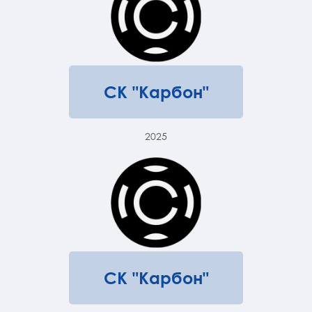
СК "Карбон"
2025
СК "Карбон"