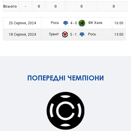
Всього
-
0
0
0
0
Рось
ФК Халк
25 Серпня, 2024
4 - 0
16:00
Граніт
Рось
18 Серпня, 2024
5 - 1
13:00
ПОПЕРЕДНІ ЧЕМПІОНИ