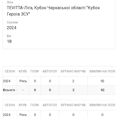
Ліги
TEVITTA-Ліга, Кубок Черкаської області "Кубок
Героїв ЗСУ"
Сезони
2024
Вік
18
СЕЗОН
КЛУБ
ГОЛИ
АВТОГОЛ
ЗІГРАНО МАТЧІВ
ХВИЛИН НА ПОЛІ
2024
0
0
2
92
Рось
Всього
-
0
0
2
92
СЕЗОН
КЛУБ
ГОЛИ
АВТОГОЛ
ЗІГРАНО МАТЧІВ
ХВИЛИН НА ПОЛІ
2024
0
0
0
0
Рось