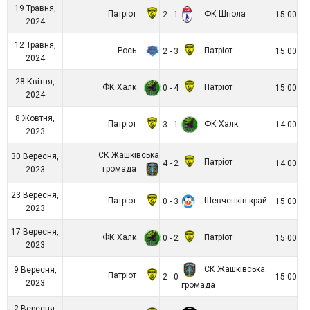
19 Травня,
Патріот
ФК Шпола
2 - 1
15:00
2024
12 Травня,
Рось
Патріот
2 - 3
15:00
2024
28 Квітня,
ФК Халк
Патріот
0 - 4
15:00
2024
8 Жовтня,
Патріот
ФК Халк
3 - 1
14:00
2023
СК Жашківська
30 Вересня,
Патріот
4 - 2
14:00
громада
2023
23 Вересня,
Патріот
Шевченків край
0 - 3
15:00
2023
17 Вересня,
ФК Халк
Патріот
0 - 2
15:00
2023
СК Жашківська
9 Вересня,
Патріот
2 - 0
15:00
2023
громада
2 Вересня,