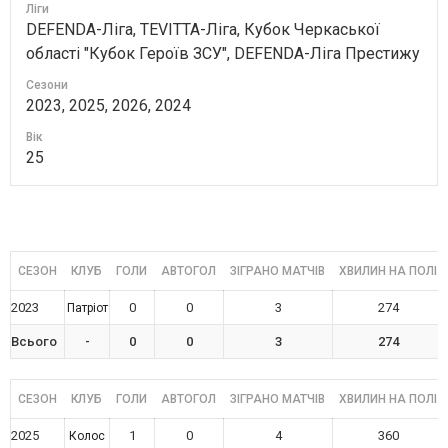
Ліги
DEFENDA-Ліга, TEVITTA-Ліга, Кубок Черкаської
області "Кубок Героїв ЗСУ", DEFENDA-Ліга Престижу
Сезони
2023, 2025, 2026, 2024
Вік
25
СЕЗОН
КЛУБ
ГОЛИ
АВТОГОЛ
ЗІГРАНО МАТЧІВ
ХВИЛИН НА ПОЛІ
2023
0
0
3
274
Патріот
Всього
-
0
0
3
274
СЕЗОН
КЛУБ
ГОЛИ
АВТОГОЛ
ЗІГРАНО МАТЧІВ
ХВИЛИН НА ПОЛІ
2025
1
0
4
360
Колос