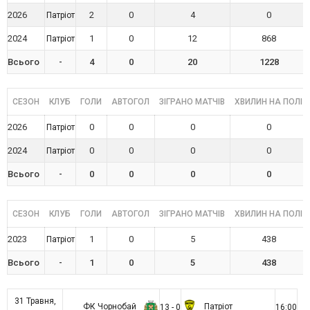
2026
2
0
4
0
Патріот
2024
1
0
12
868
Патріот
Всього
-
4
0
20
1228
СЕЗОН
КЛУБ
ГОЛИ
АВТОГОЛ
ЗІГРАНО МАТЧІВ
ХВИЛИН НА ПОЛІ
2026
0
0
0
0
Патріот
2024
0
0
0
0
Патріот
Всього
-
0
0
0
0
СЕЗОН
КЛУБ
ГОЛИ
АВТОГОЛ
ЗІГРАНО МАТЧІВ
ХВИЛИН НА ПОЛІ
2023
1
0
5
438
Патріот
Всього
-
1
0
5
438
31 Травня,
ФК Чорнобай
Патріот
13 - 0
16:00