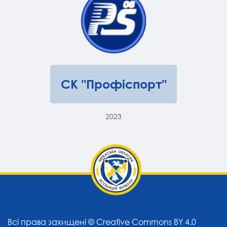
СК "Профіспорт"
2023
Всі права захищені ©
Creative Commons BY 4.0