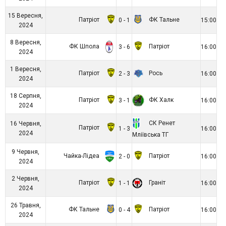
15 Вересня,
Патріот
ФК Тальне
0 - 1
15:00
2024
8 Вересня,
ФК Шпола
Патріот
3 - 6
16:00
2024
1 Вересня,
Патріот
Рось
2 - 3
16:00
2024
18 Серпня,
Патріот
ФК Халк
3 - 1
16:00
2024
СК Ренет
16 Червня,
Патріот
1 - 3
16:00
2024
Мліївська ТГ
9 Червня,
Чайка-Лідеа
Патріот
2 - 0
16:00
2024
2 Червня,
Патріот
Граніт
1 - 1
16:00
2024
26 Травня,
ФК Тальне
Патріот
0 - 4
16:00
2024