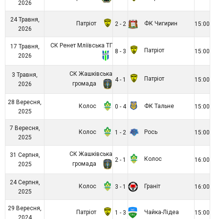
2026
24 Травня,
Патріот
ФК Чигирин
2 - 2
15:00
2026
СК Ренет Мліївська ТГ
17 Травня,
Патріот
8 - 3
15:00
2026
СК Жашківська
3 Травня,
Патріот
4 - 1
15:00
громада
2026
28 Вересня,
Колос
ФК Тальне
0 - 4
15:00
2025
7 Вересня,
Колос
Рось
1 - 2
15:00
2025
СК Жашківська
31 Серпня,
Колос
2 - 1
16:00
громада
2025
24 Серпня,
Колос
Граніт
3 - 1
16:00
2025
29 Вересня,
Патріот
Чайка-Лідеа
1 - 3
15:00
2024