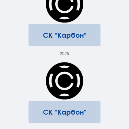
СК "Карбон"
2025
СК "Карбон"