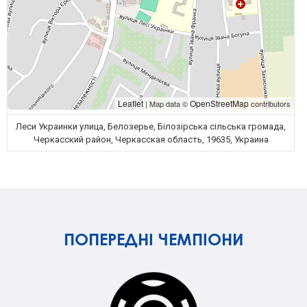
Leaflet
OpenStreetMap
| Map data ©
contributors
Леси Украинки улица, Белозерье, Білозірська сільська громада,
Черкасский район, Черкасская область, 19635, Украина
ПОПЕРЕДНІ ЧЕМПІОНИ