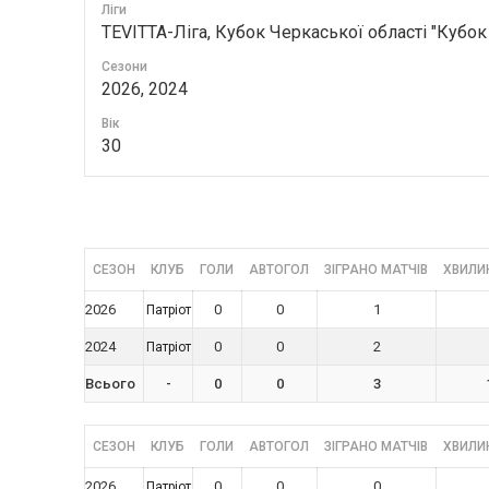
Ліги
TEVITTA-Ліга, Кубок Черкаської області "Кубок
Сезони
2026, 2024
Вік
30
СЕЗОН
КЛУБ
ГОЛИ
АВТОГОЛ
ЗІГРАНО МАТЧІВ
ХВИЛИН
2026
0
0
1
Патріот
2024
0
0
2
Патріот
Всього
-
0
0
3
СЕЗОН
КЛУБ
ГОЛИ
АВТОГОЛ
ЗІГРАНО МАТЧІВ
ХВИЛИН
2026
0
0
0
Патріот