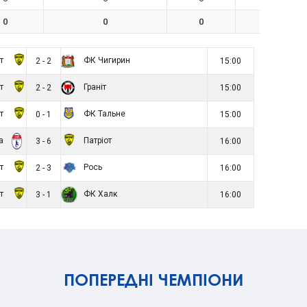
0
0
0
0
от
ФК Чигирин
2 - 2
15:00
от
Граніт
2 - 2
15:00
от
ФК Тальне
0 - 1
15:00
ла
Патріот
3 - 6
16:00
от
Рось
2 - 3
16:00
от
ФК Халк
3 - 1
16:00
ПОПЕРЕДНІ ЧЕМПІОНИ