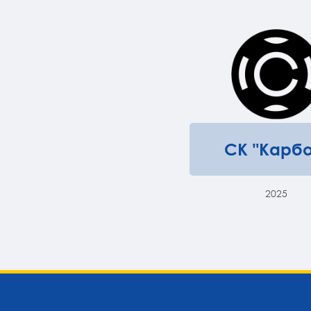
СК "Карбо
2025