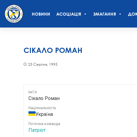
НОВИНИ
АСОЦІАЦІЯ
ЗМАГАННЯ
ДОК
СІКАЛО РОМАН
25 Серпня, 1995
Ім\'я
Сікало Роман
Національність
Україна
Поточна команда
Патріот