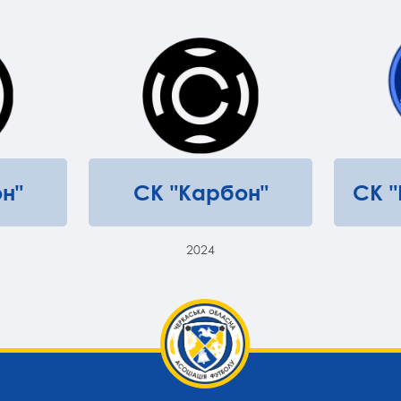
н"
СК "Карбон"
СК 
2024