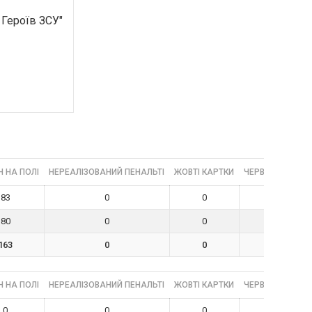
 Героїв ЗСУ"
 НА ПОЛІ
НЕРЕАЛІЗОВАНИЙ ПЕНАЛЬТІ
ЖОВТІ КАРТКИ
ЧЕРВОНІ КАРТК
83
0
0
0
80
0
0
0
163
0
0
0
 НА ПОЛІ
НЕРЕАЛІЗОВАНИЙ ПЕНАЛЬТІ
ЖОВТІ КАРТКИ
ЧЕРВОНІ КАРТК
0
0
0
0