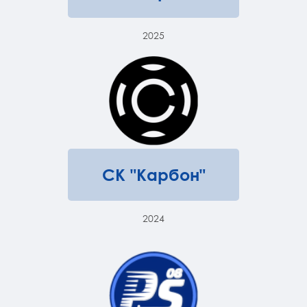
2025
СК "Карбон"
2024