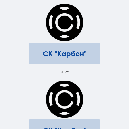
СК "Карбон"
2025