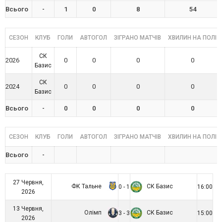
Всього
-
1
0
8
54
СЕЗОН
КЛУБ
ГОЛИ
АВТОГОЛ
ЗІГРАНО МАТЧІВ
ХВИЛИН НА ПОЛІ
СК
2026
0
0
0
0
Базис
СК
2024
0
0
0
0
Базис
Всього
-
0
0
0
0
СЕЗОН
КЛУБ
ГОЛИ
АВТОГОЛ
ЗІГРАНО МАТЧІВ
ХВИЛИН НА ПОЛІ
Всього
-
27 Червня,
ФК Тальне
СК Базис
0 - 1
16:00
2026
13 Червня,
Олімп
СК Базис
3 - 3
15:00
2026