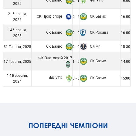
СК Базис
ФК УТК
2 - 1
16:00
2025
21 Червня,
СК Профіспорт
СК Базис
2 - 2
16:00
2025
14 Червня,
СК Базис
СК Росава
0 - 0
16:00
2025
СК Базис
Олімп
31 Травня, 2025
2 - 0
15:30
ФК Златокрай-2017
СК Базис
17 Травня, 2025
1 - 5
14:00
14 Вересня,
ФК УТК
СК Базис
3 - 0
15:00
2024
ПОПЕРЕДНІ ЧЕМПІОНИ