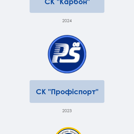
СК "Карбон"
2024
СК "Профіспорт"
2023