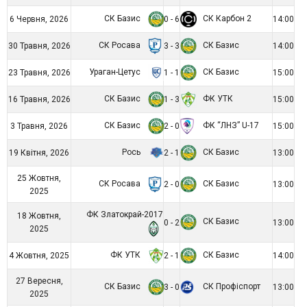
СК Базис
СК Карбон 2
6 Червня, 2026
0 - 6
14:00
СК Росава
СК Базис
30 Травня, 2026
3 - 3
14:00
Ураган-Цетус
СК Базис
23 Травня, 2026
1 - 1
15:00
СК Базис
ФК УТК
16 Травня, 2026
1 - 3
15:00
СК Базис
ФК “ЛНЗ” U-17
3 Травня, 2026
2 - 0
15:00
Рось
СК Базис
19 Квітня, 2026
2 - 1
13:00
25 Жовтня,
СК Росава
СК Базис
2 - 0
13:00
2025
ФК Златокрай-2017
18 Жовтня,
СК Базис
0 - 2
13:00
2025
ФК УТК
СК Базис
4 Жовтня, 2025
2 - 1
14:00
27 Вересня,
СК Базис
СК Профіспорт
3 - 0
13:00
2025