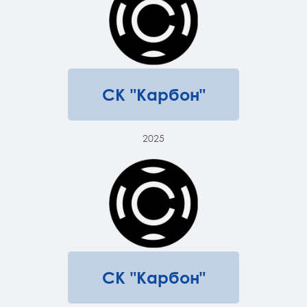
СК "Карбон"
2025
СК "Карбон"