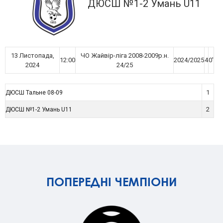
ДЮСШ №1-2 Умань U11
13 Листопада,
ЧО Жайвір-ліга 2008-2009р.н.
12:00
2024/2025
4
0'
2024
24/25
1
ДЮСШ Тальне 08-09
2
ДЮСШ №1-2 Умань U11
ПОПЕРЕДНІ ЧЕМПІОНИ