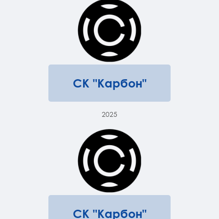
СК "Карбон"
2025
СК "Карбон"