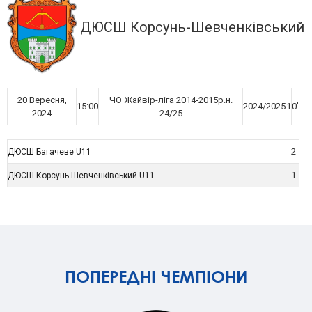
ДЮСШ Корсунь-Шевченківський 
20 Вересня,
ЧО Жайвір-ліга 2014-2015р.н.
15:00
2024/2025
1
0'
2024
24/25
2
ДЮСШ Багачеве U11
1
ДЮСШ Корсунь-Шевченківський U11
ПОПЕРЕДНІ ЧЕМПІОНИ