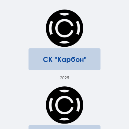
СК "Карбон"
2025