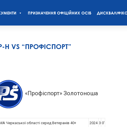
УМЕНТИ
ПРИЗНАЧЕННЯ ОФІЦІЙНИХ ОСІБ
ДИСКВАЛІФІКО
Р-Н VS “ПРОФІСПОРТ”
«Профіспорт» Золотоноша
A Черкаської області серед Ветеранів 40+
2024
3
0'