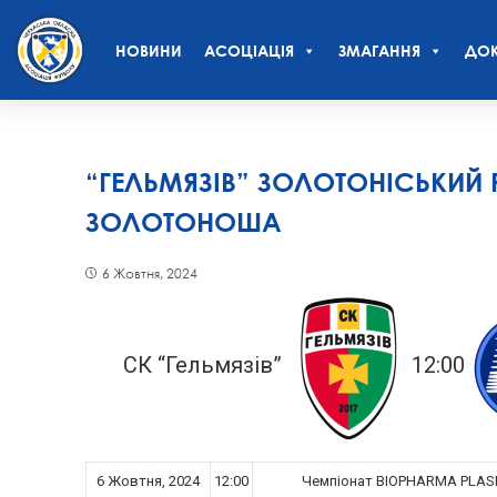
НОВИНИ
АСОЦІАЦІЯ
ЗМАГАННЯ
ДОК
“ГЕЛЬМЯЗІВ” ЗОЛОТОНІСЬКИЙ 
ЗОЛОТОНОША
6 Жовтня, 2024
СК “Гельмязів”
12:00
6 Жовтня, 2024
12:00
Чемпіонат BIOPHARMA PLASM