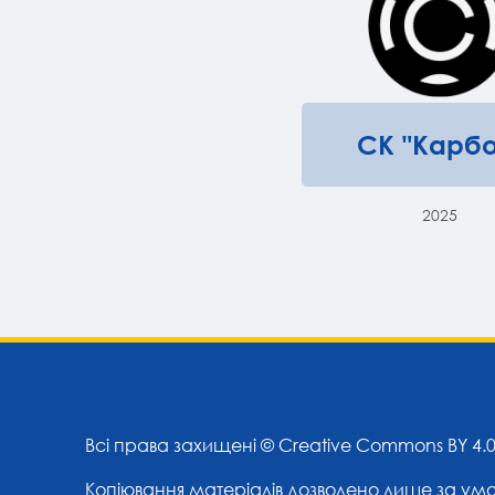
СК "Карбо
2025
Всі права захищені ©
Creative Commons BY 4.
Копіювання матеріалів дозволено лише за ум