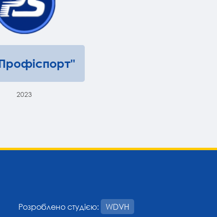
"Профіспорт"
2023
Розроблено студією:
WDVH