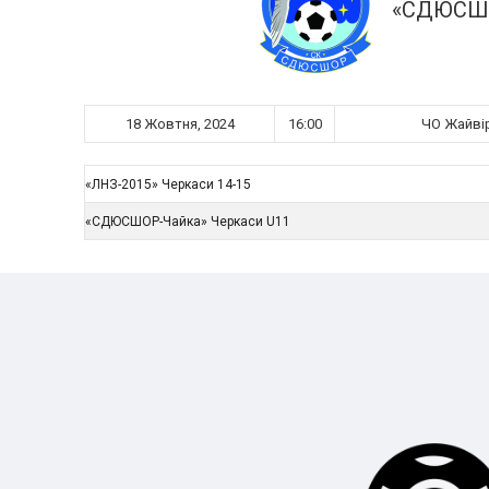
«СДЮСШО
18 Жовтня, 2024
16:00
ЧО Жайвір
«ЛНЗ-2015» Черкаси 14-15
«СДЮСШОР-Чайка» Черкаси U11