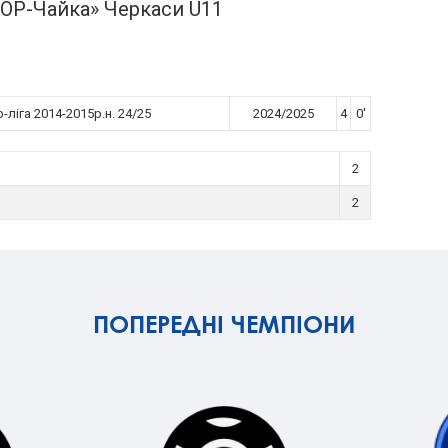
Р-Чайка» Черкаси U11
-ліга 2014-2015р.н. 24/25
2024/2025
4
0'
2
2
ПОПЕРЕДНІ ЧЕМПІОНИ