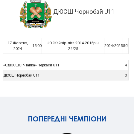
ДЮСШ Чорнобай U11
17 Жовтня,
ЧО Жайвір-ліга 2014-2015р.н.
15:00
2024/2025
5
0'
2024
24/25
4
«СДЮСШОР-Чайка» Черкаси U11
0
ДЮСШ Чорнобай U11
ПОПЕРЕДНІ ЧЕМПІОНИ