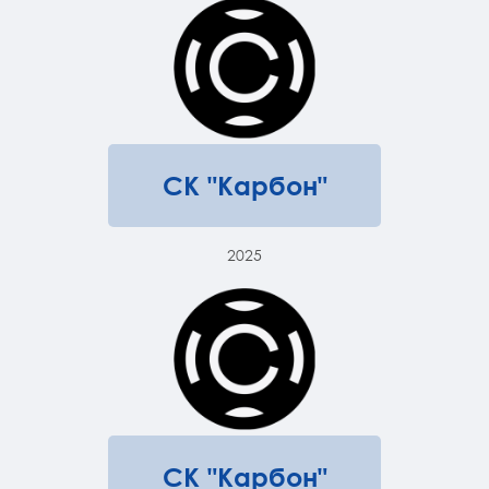
СК "Карбон"
2025
СК "Карбон"