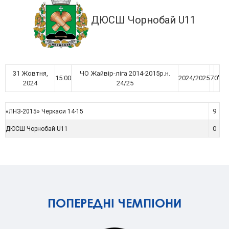
ДЮСШ Чорнобай U11
31 Жовтня,
ЧО Жайвір-ліга 2014-2015р.н.
15:00
2024/2025
7
0'
2024
24/25
9
«ЛНЗ-2015» Черкаси 14-15
0
ДЮСШ Чорнобай U11
ПОПЕРЕДНІ ЧЕМПІОНИ