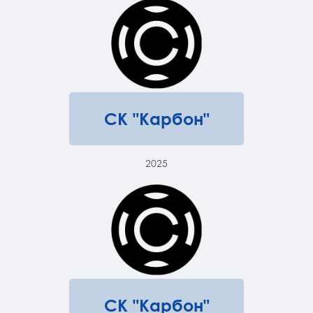
СК "Карбон"
2025
СК "Карбон"