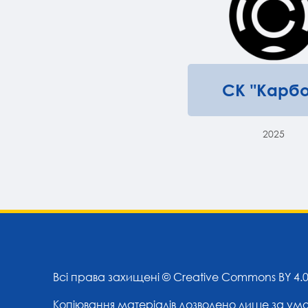
СК "Карбо
2025
Всі права захищені ©
Creative Commons BY 4.
Копіювання матеріалів дозволено лише за ум