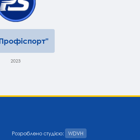
"Профіспорт"
2023
Розроблено студією:
WDVH