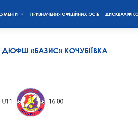
УМЕНТИ
ПРИЗНАЧЕННЯ ОФІЦІЙНИХ ОСІБ
ДИСКВАЛІФІКО
VS ДЮФШ «БАЗИС» КОЧУБІЇВКА
 U11
16:00