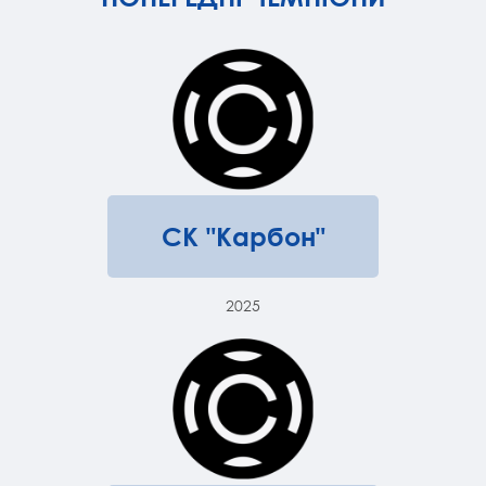
СК "Карбон"
2025