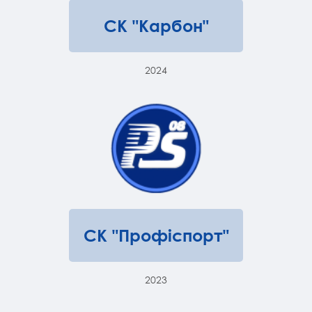
СК "Карбон"
2024
СК "Профіспорт"
2023