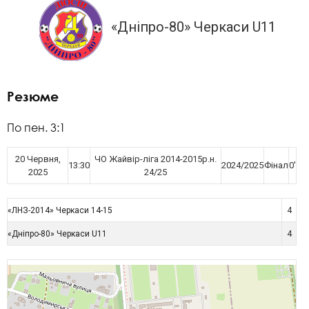
«Дніпро-80» Черкаси U11
Резюме
По пен. 3:1
20 Червня,
ЧО Жайвір-ліга 2014-2015р.н.
13:30
2024/2025
Фінал
0'
2025
24/25
4
«ЛНЗ-2014» Черкаси 14-15
4
«Дніпро-80» Черкаси U11