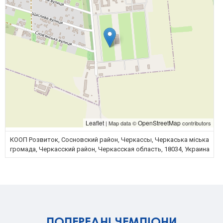
Leaflet
OpenStreetMap
| Map data ©
contributors
КООП Розвиток, Сосновский район, Черкассы, Черкаська міська
громада, Черкасский район, Черкасская область, 18034, Украина
ПОПЕРЕДНІ ЧЕМПІОНИ