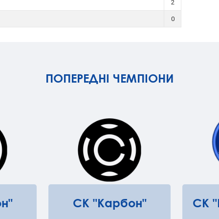
2
0
ПОПЕРЕДНІ ЧЕМПІОНИ
н"
СК "Карбон"
СК 