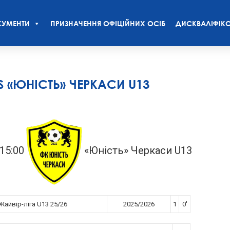
УМЕНТИ
ПРИЗНАЧЕННЯ ОФІЦІЙНИХ ОСІБ
ДИСКВАЛІФІКО
VS «ЮНІСТЬ» ЧЕРКАСИ U13
15:00
«Юність» Черкаси U13
Жайвір-ліга U13 25/26
2025/2026
1
0'