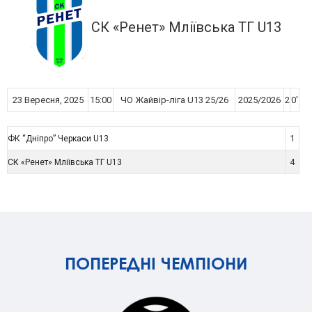
СК «Ренет» Мліївська ТГ U13
23 Вересня, 2025
15:00
ЧО Жайвір-ліга U13 25/26
2025/2026
2
0'
1
ФК “Дніпро” Черкаси U13
4
СК «Ренет» Мліївська ТГ U13
ПОПЕРЕДНІ ЧЕМПІОНИ