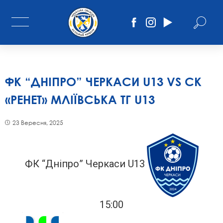
ФК “ДНІПРО” ЧЕРКАСИ U13 VS СК
«РЕНЕТ» МЛІЇВСЬКА ТГ U13
23 Вересня, 2025
ФК “Дніпро” Черкаси U13
15:00