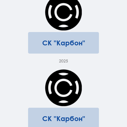
СК "Карбон"
2025
СК "Карбон"