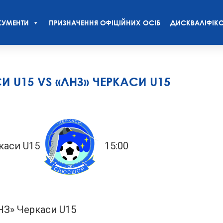
УМЕНТИ
ПРИЗНАЧЕННЯ ОФІЦІЙНИХ ОСІБ
ДИСКВАЛІФІКО
U15 VS «ЛНЗ» ЧЕРКАСИ U15
каси U15
15:00
НЗ» Черкаси U15