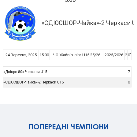
«СДЮСШОР-Чайка»-2 Черкаси U
24 Вересня, 2025
15:00
ЧО Жайвір-ліга U15 25/26
2025/2026
2
0'
7
«Дніпро-80» Черкаси U15
0
«СДЮСШОР-Чайка»-2 Черкаси U15
ПОПЕРЕДНІ ЧЕМПІОНИ