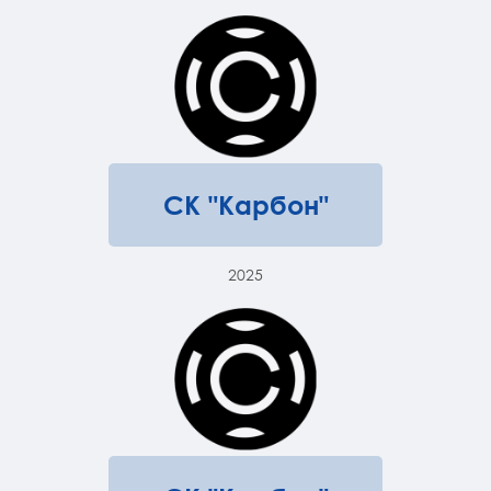
СК "Карбон"
2025