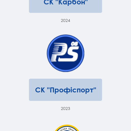
СК "Карбон"
2024
СК "Профіспорт"
2023