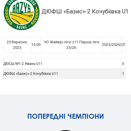
ДЮФШ «Базис»-2 Кочубіївка U1
25 Вересня,
ЧО Жайвір-ліга U11 Перша ліга
15:00
2025/2026
2
0'
2025
25/26
0
ДЮСШ №1-2 Умань U11
1
ДЮФШ «Базис»-2 Кочубіївка U11
ПОПЕРЕДНІ ЧЕМПІОНИ