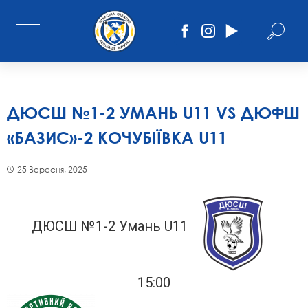
ДЮСШ №1-2 УМАНЬ U11 VS ДЮФШ
«БАЗИС»-2 КОЧУБІЇВКА U11
25 Вересня, 2025
ДЮСШ №1-2 Умань U11
15:00