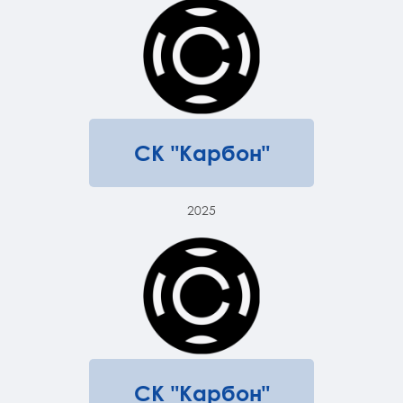
СК "Карбон"
2025
СК "Карбон"