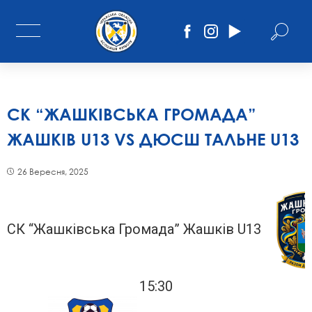
СК “ЖАШКІВСЬКА ГРОМАДА”
ЖАШКІВ U13 VS ДЮСШ ТАЛЬНЕ U13
26 Вересня, 2025
СК “Жашківська Громада” Жашків U13
15:30