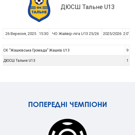
ДЮСШ Тальне U13
26 Вересня, 2025
15:30
ЧО Жайвір-ліга U13 25/26
2025/2026
2
0'
9
СК “Жашківська Громада” Жашків U13
1
ДЮСШ Тальне U13
ПОПЕРЕДНІ ЧЕМПІОНИ