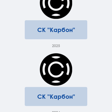
СК "Карбон"
2025
СК "Карбон"