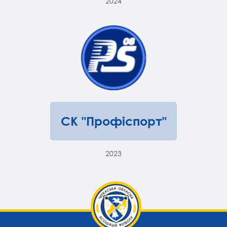
2024
СК "Профіспорт"
2023