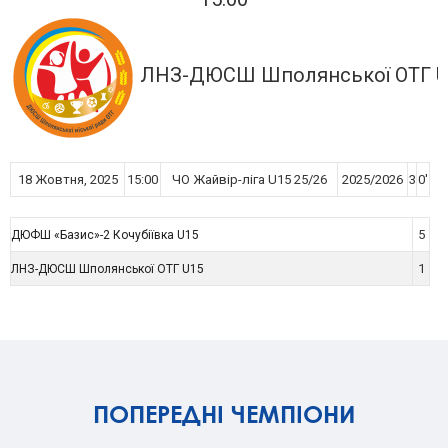
ЛНЗ-ДЮСШ Шполянської ОТГ U
18 Жовтня, 2025
15:00
ЧО Жайвір-ліга U15 25/26
2025/2026
3
0'
5
ДЮФШ «Базис»-2 Кочубіївка U15
1
ЛНЗ-ДЮСШ Шполянської ОТГ U15
ПОПЕРЕДНІ ЧЕМПІОНИ