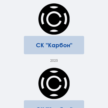
СК "Карбон"
2025