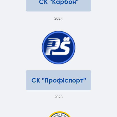
СК "Карбон"
2024
СК "Профіспорт"
2023