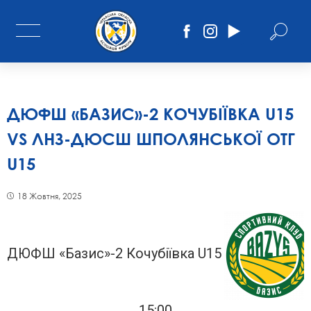
ДЮФШ «БАЗИС»-2 КОЧУБІЇВКА U15
VS ЛНЗ-ДЮСШ ШПОЛЯНСЬКОЇ ОТГ
U15
18 Жовтня, 2025
ДЮФШ «Базис»-2 Кочубіївка U15
15:00