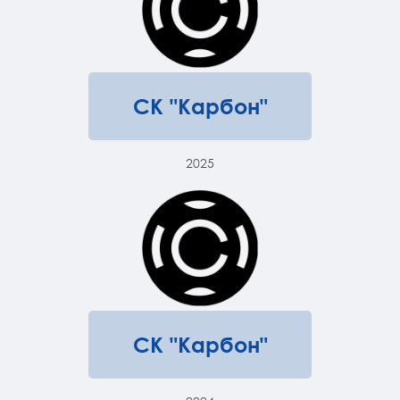
СК "Карбон"
2025
СК "Карбон"