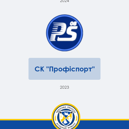
2024
СК "Профіспорт"
2023