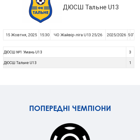
ДЮСШ Тальне U13
15 Жовтня, 2025
15:30
ЧО Жайвір-ліга U13 25/26
2025/2026
5
0'
3
ДЮСШ №1 Умань U13
1
ДЮСШ Тальне U13
ПОПЕРЕДНІ ЧЕМПІОНИ