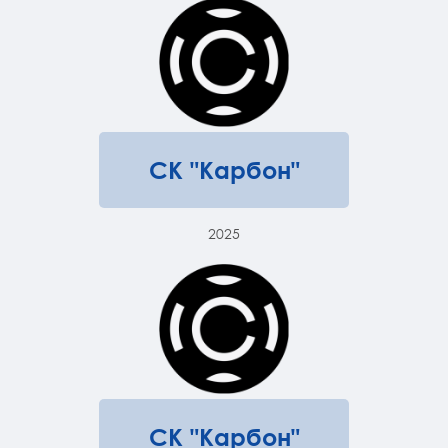
СК "Карбон"
2025
СК "Карбон"