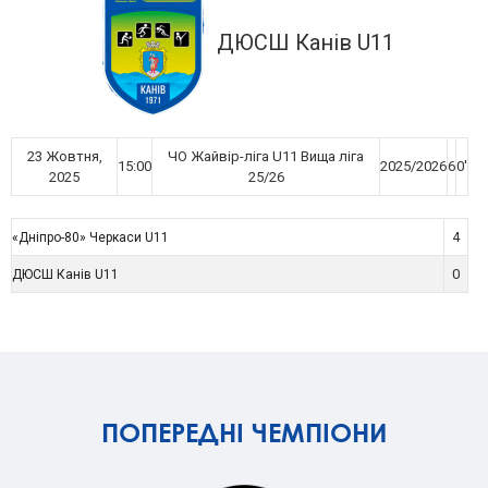
ДЮСШ Канів U11
23 Жовтня,
ЧО Жайвір-ліга U11 Вища ліга
15:00
2025/2026
6
0'
2025
25/26
4
«Дніпро-80» Черкаси U11
0
ДЮСШ Канів U11
ПОПЕРЕДНІ ЧЕМПІОНИ