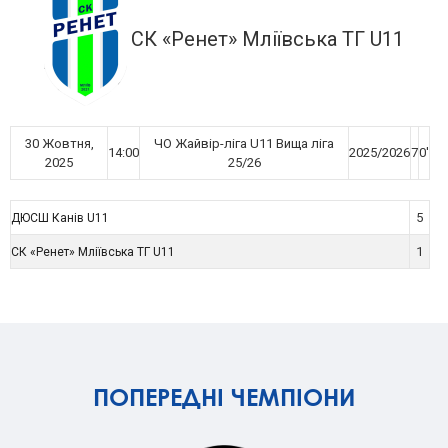
СК «Ренет» Мліївська ТГ U11
30 Жовтня,
ЧО Жайвір-ліга U11 Вища ліга
14:00
2025/2026
7
0'
2025
25/26
5
ДЮСШ Канів U11
1
СК «Ренет» Мліївська ТГ U11
ПОПЕРЕДНІ ЧЕМПІОНИ