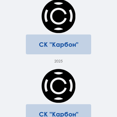
СК "Карбон"
2025
СК "Карбон"