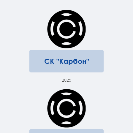
СК "Карбон"
2025