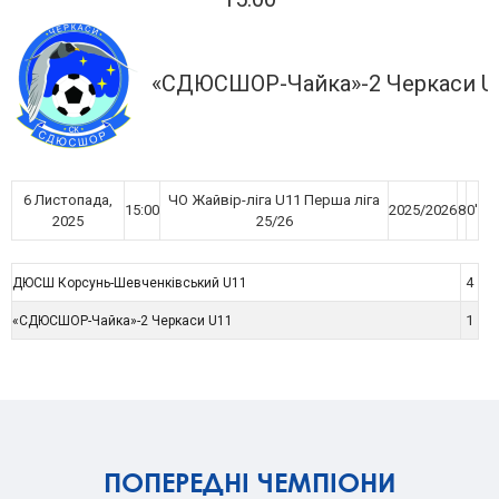
«СДЮСШОР-Чайка»-2 Черкаси U
6 Листопада,
ЧО Жайвір-ліга U11 Перша ліга
15:00
2025/2026
8
0'
2025
25/26
4
ДЮСШ Корсунь-Шевченківський U11
1
«СДЮСШОР-Чайка»-2 Черкаси U11
ПОПЕРЕДНІ ЧЕМПІОНИ