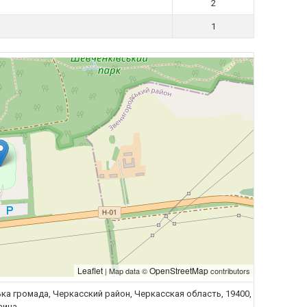
2
1
Leaflet
OpenStreetMap
| Map data ©
contributors
ка громада, Черкасский район, Черкасская область, 19400,
аина