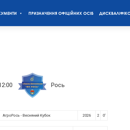
УМЕНТИ
ПРИЗНАЧЕННЯ ОФІЦІЙНИХ ОСІБ
ДИСКВАЛІФІКО
12:00
Рось
АгроРось - Весняний Кубок
2026
2
0'