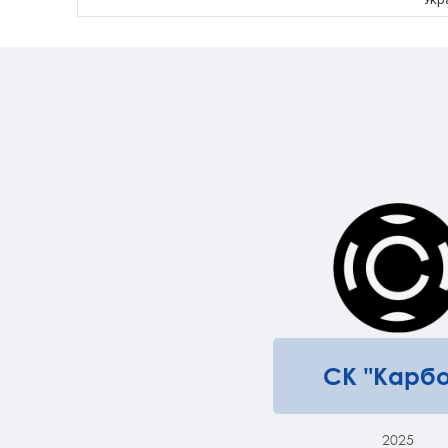
СК "Карбо
2025