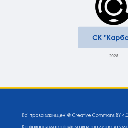
СК "Карбо
2025
Всі права захищені ©
Creative Commons BY 4.
Копіювання матеріалів дозволено лише за ум