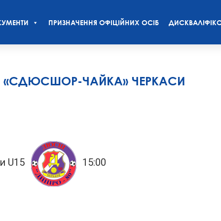
УМЕНТИ
ПРИЗНАЧЕННЯ ОФІЦІЙНИХ ОСІБ
ДИСКВАЛІФІКО
 VS «СДЮСШОР-ЧАЙКА» ЧЕРКАСИ
и U15
15:00