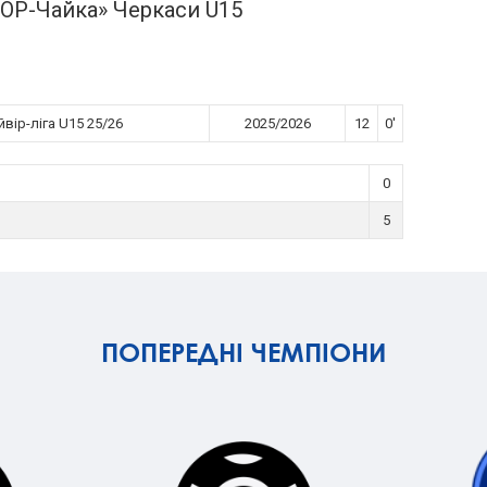
Р-Чайка» Черкаси U15
вір-ліга U15 25/26
2025/2026
12
0'
0
5
ПОПЕРЕДНІ ЧЕМПІОНИ