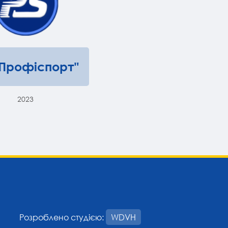
"Профіспорт"
2023
Розроблено студією:
WDVH